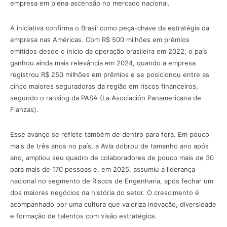
empresa em plena ascensão no mercado nacional.
A iniciativa confirma o Brasil como peça-chave da estratégia da
empresa nas Américas. Com R$ 500 milhões em prêmios
emitidos desde o início da operação brasileira em 2022, o país
ganhou ainda mais relevância em 2024, quando a empresa
registrou R$ 250 milhões em prêmios e se posicionou entre as
cinco maiores seguradoras da região em riscos financeiros,
segundo o ranking da PASA (La Asociación Panamericana de
Fianzas).
Esse avanço se reflete também de dentro para fora. Em pouco
mais de três anos no país, a Avla dobrou de tamanho ano após
ano, ampliou seu quadro de colaboradores de pouco mais de 30
para mais de 170 pessoas e, em 2025, assumiu a liderança
nacional no segmento de Riscos de Engenharia, após fechar um
dos maiores negócios da história do setor. O crescimento é
acompanhado por uma cultura que valoriza inovação, diversidade
e formação de talentos com visão estratégica.