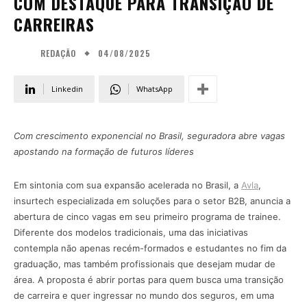
COM DESTAQUE PARA TRANSIÇÃO DE
CARREIRAS
04/08/2025
REDAÇÃO
Linkedin
WhatsApp
Com crescimento exponencial no Brasil, seguradora abre vagas
apostando na formação de futuros líderes
Em sintonia com sua expansão acelerada no Brasil, a
Avla
,
insurtech especializada em soluções para o setor B2B, anuncia a
abertura de cinco vagas em seu primeiro programa de trainee.
Diferente dos modelos tradicionais, uma das iniciativas
contempla não apenas recém-formados e estudantes no fim da
graduação, mas também profissionais que desejam mudar de
área. A proposta é abrir portas para quem busca uma transição
de carreira e quer ingressar no mundo dos seguros, em uma