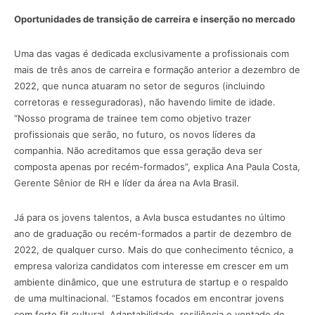
Oportunidades de transição de carreira e inserção no mercado
Uma das vagas é dedicada exclusivamente a profissionais com
mais de três anos de carreira e formação anterior a dezembro de
2022, que nunca atuaram no setor de seguros (incluindo
corretoras e resseguradoras), não havendo limite de idade.
“Nosso programa de trainee tem como objetivo trazer
profissionais que serão, no futuro, os novos líderes da
companhia. Não acreditamos que essa geração deva ser
composta apenas por recém-formados”, explica Ana Paula Costa,
Gerente Sênior de RH e líder da área na Avla Brasil.
Já para os jovens talentos, a Avla busca estudantes no último
ano de graduação ou recém-formados a partir de dezembro de
2022, de qualquer curso. Mais do que conhecimento técnico, a
empresa valoriza candidatos com interesse em crescer em um
ambiente dinâmico, que une estrutura de startup e o respaldo
de uma multinacional. “Estamos focados em encontrar jovens
com forte fit cultural. Adaptabilidade, resiliência e vontade de