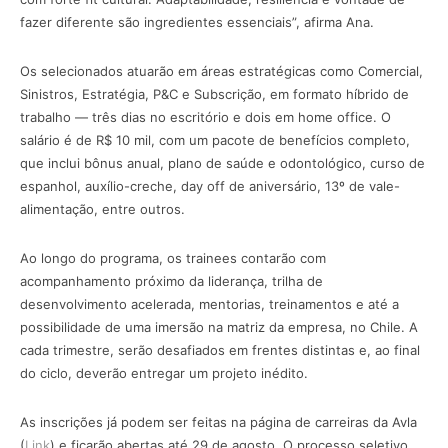
fazer diferente são ingredientes essenciais”, afirma Ana.
Os selecionados atuarão em áreas estratégicas como Comercial,
Sinistros, Estratégia, P&C e Subscrição, em formato híbrido de
trabalho — três dias no escritório e dois em home office. O
salário é de R$ 10 mil, com um pacote de benefícios completo,
que inclui bônus anual, plano de saúde e odontológico, curso de
espanhol, auxílio-creche, day off de aniversário, 13º de vale-
alimentação, entre outros.
Ao longo do programa, os trainees contarão com
acompanhamento próximo da liderança, trilha de
desenvolvimento acelerada, mentorias, treinamentos e até a
possibilidade de uma imersão na matriz da empresa, no Chile. A
cada trimestre, serão desafiados em frentes distintas e, ao final
do ciclo, deverão entregar um projeto inédito.
As inscrições já podem ser feitas na página de carreiras da Avla
(
Link
) e ficarão abertas até 29 de agosto. O processo seletivo