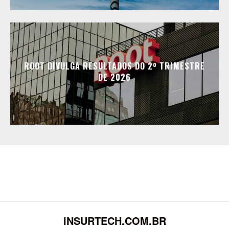
ROOT DIVULGA RESULTADOS DO 2º TRIMESTRE
DE 2026
INSURTECH.COM.BR