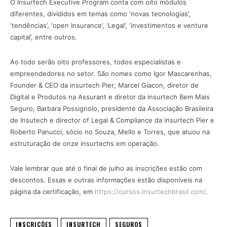
O Insurtech Executive Program conta com oito módulos
diferentes, divididos em temas como ‘novas tecnologias’,
‘tendências’, ‘open Insurance’, ‘Legal’, ‘investimentos e venture
capital’, entre outros.
Ao todo serão oito professores, todos especialistas e
empreendedores no setor. São nomes como Igor Mascarenhas,
Founder & CEO da insurtech Pier; Marcel Giacon, diretor de
Digital e Produtos na Assurant e diretor da insurtech Bem Mais
Seguro; Barbara Possignolo, presidente da Associação Brasileira
de Insutech e director of Legal & Compliance da insurtech Pier e
Roberto Panucci, sócio no Souza, Mello e Torres, que atuou na
estruturação de onze insurtechs em operação.
Vale lembrar que até o final de julho as inscrições estão com
descontos. Essas e outras informações estão disponíveis na
página da certificação, em
https://cursos.insurtechbrasil.com/
.
INSCRIÇÕES
INSURTECH
SEGUROS