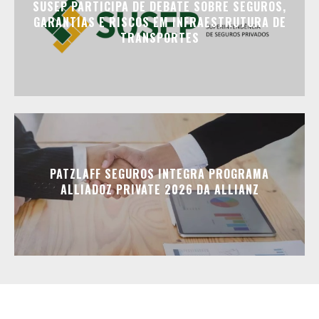
SUSEP PARTICIPA DE DEBATE SOBRE SEGUROS,
GARANTIAS E RISCOS EM INFRAESTRUTURA DE
TRANSPORTES
PATZLAFF SEGUROS INTEGRA PROGRAMA
ALLIADOZ PRIVATE 2026 DA ALLIANZ