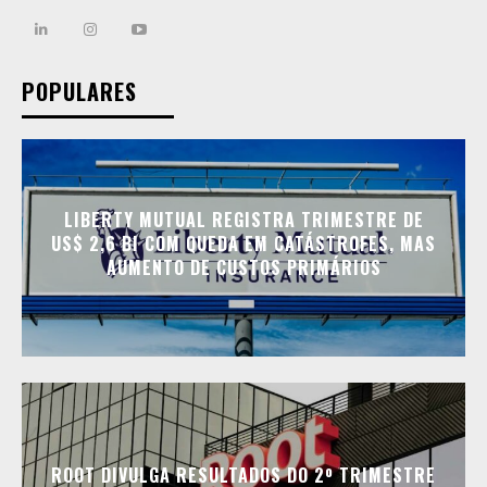
POPULARES
LIBERTY MUTUAL REGISTRA TRIMESTRE DE
US$ 2,6 BI COM QUEDA EM CATÁSTROFES, MAS
AUMENTO DE CUSTOS PRIMÁRIOS
ROOT DIVULGA RESULTADOS DO 2º TRIMESTRE