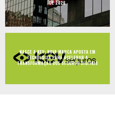
DE 2026
NASCE A KEV: NOVA MARCA APOSTA EM
TECNOLOGIA PARA ACELERAR A
TRANSFORMAÇÃO DOS SEGUROS DIGITAIS