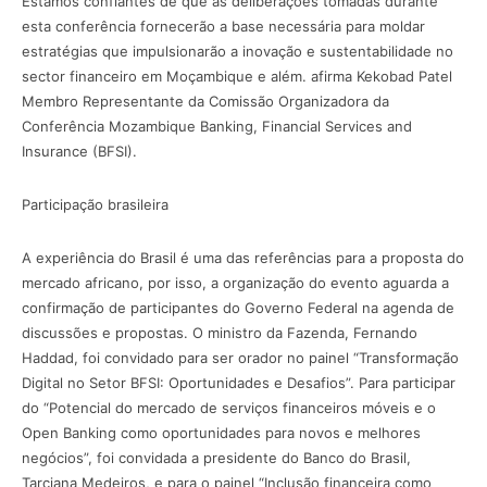
Estamos confiantes de que as deliberações tomadas durante
esta conferência fornecerão a base necessária para moldar
estratégias que impulsionarão a inovação e sustentabilidade no
sector financeiro em Moçambique e além. afirma Kekobad Patel
Membro Representante da Comissão Organizadora da
Conferência Mozambique Banking, Financial Services and
Insurance (BFSI).
Participação brasileira
A experiência do Brasil é uma das referências para a proposta do
mercado africano, por isso, a organização do evento aguarda a
confirmação de participantes do Governo Federal na agenda de
discussões e propostas. O ministro da Fazenda, Fernando
Haddad, foi convidado para ser orador no painel “Transformação
Digital no Setor BFSI: Oportunidades e Desafios”. Para participar
do “Potencial do mercado de serviços financeiros móveis e o
Open Banking como oportunidades para novos e melhores
negócios”, foi convidada a presidente do Banco do Brasil,
Tarciana Medeiros, e para o painel “Inclusão financeira como