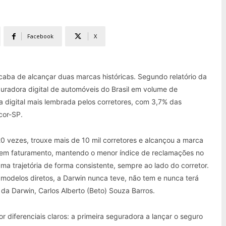
Facebook
X
aba de alcançar duas marcas históricas. Segundo relatório da
uradora digital de automóveis do Brasil em volume de
 digital mais lembrada pelos corretores, com 3,7% das
cor-SP.
0 vezes, trouxe mais de 10 mil corretores e alcançou a marca
s em faturamento, mantendo o menor índice de reclamações no
 trajetória de forma consistente, sempre ao lado do corretor.
modelos diretos, a Darwin nunca teve, não tem e nunca terá
da Darwin, Carlos Alberto (Beto) Souza Barros.
diferenciais claros: a primeira seguradora a lançar o seguro