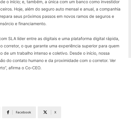
desde o início; e, também, a única com um banco como investidor
ceiros. Hoje, além do seguro auto mensal e anual, a companhia
prepara seus próximos passos em novos ramos de seguros e
onsórcio e financiamento.
om SLA líder entre as digitais e uma plataforma digital rápida,
 do corretor, o que garante uma experiência superior para quem
de um trabalho intenso e coletivo. Desde o início, nossa
 mão do contato humano e da proximidade com o corretor. Ver
to”, afirma o Co-CEO.
Facebook
X