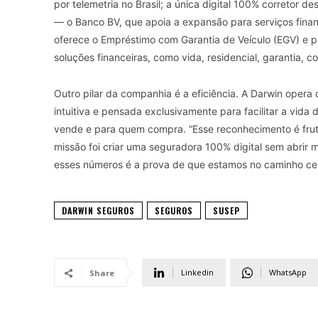
por telemetria no Brasil; a única digital 100% corretor 
— o Banco BV, que apoia a expansão para serviços finan
oferece o Empréstimo com Garantia de Veículo (EGV) e 
soluções financeiras, como vida, residencial, garantia, c
Outro pilar da companhia é a eficiência. A Darwin opera c
intuitiva e pensada exclusivamente para facilitar a vida
vende e para quem compra. “Esse reconhecimento é fruto 
missão foi criar uma seguradora 100% digital sem abrir
esses números é a prova de que estamos no caminho cer
DARWIN SEGUROS
SEGUROS
SUSEP
Linkedin
WhatsApp
Share