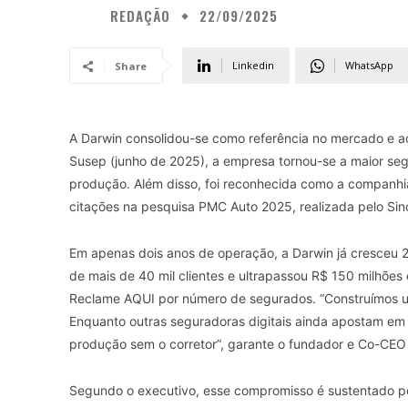
REDAÇÃO
22/09/2025
Linkedin
WhatsApp
Share
A Darwin consolidou-se como referência no mercado e ac
Susep (junho de 2025), a empresa tornou-se a maior seg
produção. Além disso, foi reconhecida como a companhia
citações na pesquisa PMC Auto 2025, realizada pelo Sin
Em apenas dois anos de operação, a Darwin já cresceu 2
de mais de 40 mil clientes e ultrapassou R$ 150 milhõe
Reclame AQUI por número de segurados. “Construímos uma
Enquanto outras seguradoras digitais ainda apostam em 
produção sem o corretor”, garante o fundador e Co-CEO 
Segundo o executivo, esse compromisso é sustentado por 