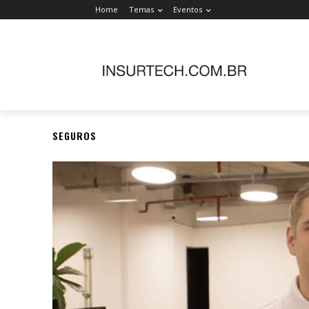
Home
Temas
Eventos
SEGUROS