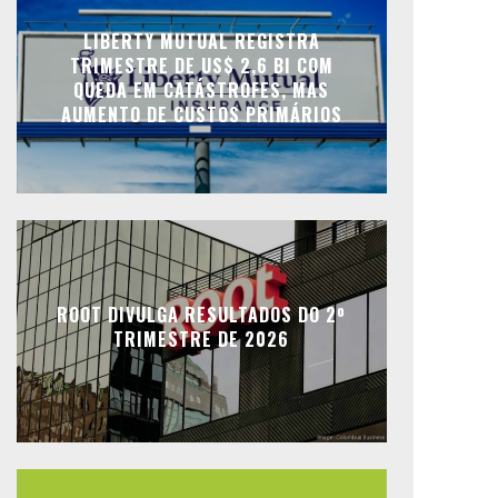
LIBERTY MUTUAL REGISTRA
TRIMESTRE DE US$ 2,6 BI COM
QUEDA EM CATÁSTROFES, MAS
AUMENTO DE CUSTOS PRIMÁRIOS
ROOT DIVULGA RESULTADOS DO 2º
TRIMESTRE DE 2026