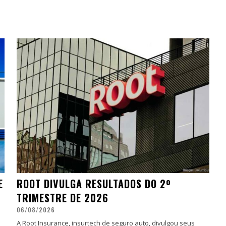
E
ROOT DIVULGA RESULTADOS DO 2º
TRIMESTRE DE 2026
06/08/2026
A Root Insurance, insurtech de seguro auto, divulgou seus