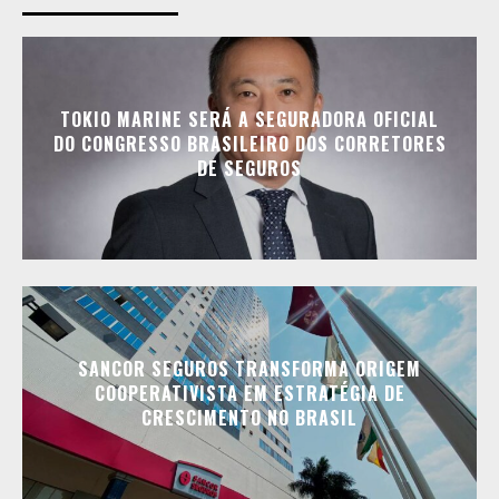
TOKIO MARINE SERÁ A SEGURADORA OFICIAL
DO CONGRESSO BRASILEIRO DOS CORRETORES
DE SEGUROS
SANCOR SEGUROS TRANSFORMA ORIGEM
COOPERATIVISTA EM ESTRATÉGIA DE
CRESCIMENTO NO BRASIL