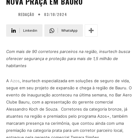
NOVA PRAÇA EM BAURU
03/10/2024
REDAÇÃO
Linkedin
WhatsApp
Com mais de 90 corretores parceiros na região, insurtech busca
oferecer segurança e proteção para mais de 1,5 milhão de
habitantes
A
Azos
, insurtech especializada em soluções de seguro de vida,
segue em seu projeto de expansão e chega à região de Bauru. O
evento de inauguração aconteceu na última semana, no Bar Aero
Clube Bauru, com a apresentação do gerente comercial
Alessandro Koch de Souza. Corretores da categoria bronze, já
atuantes na região e premiados pelo programa Azos+, também
marcaram presença na cerimônia, que contou ainda com uma
premiação na categoria prata para um corretor parceiro local,
entregue pela gerente comercial Tamara Simões.