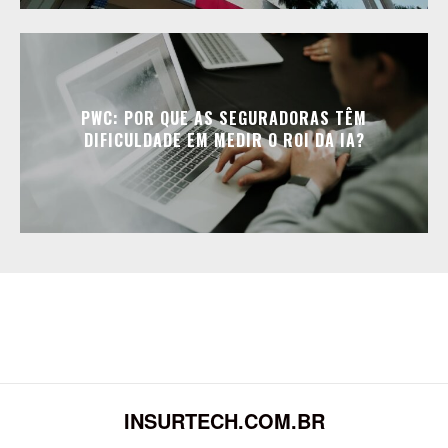
PWC: POR QUE AS SEGURADORAS TÊM
DIFICULDADE EM MEDIR O ROI DA IA?
INSURTECH.COM.BR