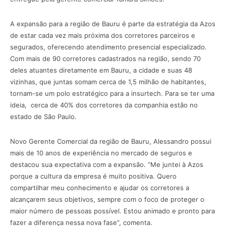
A expansão para a região de Bauru é parte da estratégia da Azos
de estar cada vez mais próxima dos corretores parceiros e
segurados, oferecendo atendimento presencial especializado.
Com mais de 90 corretores cadastrados na região, sendo 70
deles atuantes diretamente em Bauru, a cidade e suas 48
vizinhas, que juntas somam cerca de 1,5 milhão de habitantes,
tornam-se um polo estratégico para a insurtech. Para se ter uma
ideia, cerca de 40% dos corretores da companhia estão no
estado de São Paulo.
Novo Gerente Comercial da região de Bauru, Alessandro possui
mais de 10 anos de experiência no mercado de seguros e
destacou sua expectativa com a expansão. “Me juntei à Azos
porque a cultura da empresa é muito positiva. Quero
compartilhar meu conhecimento e ajudar os corretores a
alcançarem seus objetivos, sempre com o foco de proteger o
maior número de pessoas possível. Estou animado e pronto para
fazer a diferença nessa nova fase”, comenta.