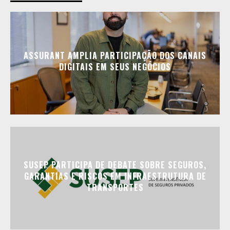
ASSURANT AMPLIA PARTICIPAÇÃO DOS CANAIS
DIGITAIS EM SEUS NEGÓCIOS
SUSEP PARTICIPA DE DEBATE SOBRE SEGUROS,
GARANTIAS E RISCOS EM INFRAESTRUTURA DE
TRANSPORTES