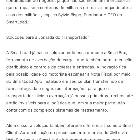
continuidade do negócio, já que não são incomuns mercadorias
que ultrapassem centenas de milhares de reais, chegando até a
casa dos milhões”, explica Sylvio Bispo, Fundador e CEO da
SmartLoad.
Soluções para a Jornada do Transportador
A SmartLoad já nasce solucionando essa dor com a SmartBox,
ferramenta de averbação de cargas que também permite criação,
distribuição e controle de coletas e entregas. A inovação fica
pela possibilidade do motorista escanear a Nota Fiscal por meio
do SmartLoad App instalado em seu celular, transferindo de
forma integrada e segura as informações para que o
transportador inicie a averbação já nesses primeiros trechos, até
então invisíveis para a logística que, em sua maior parte, não
conta com os complexos sistemas de rastreamento.
Além disso, a solução também oferece diferenciais como o Smart
Client: Automatização do processamento e envio de XMLs via
Web Service e o Smart Hub: Integrador de processos para