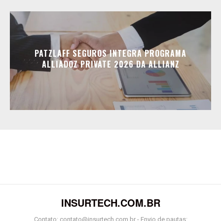
PATZLAFF SEGUROS INTEGRA PROGRAMA
ALLIADOZ PRIVATE 2026 DA ALLIANZ
INSURTECH.COM.BR
Contato: contato@insurtech.com.br - Envio de pautas: