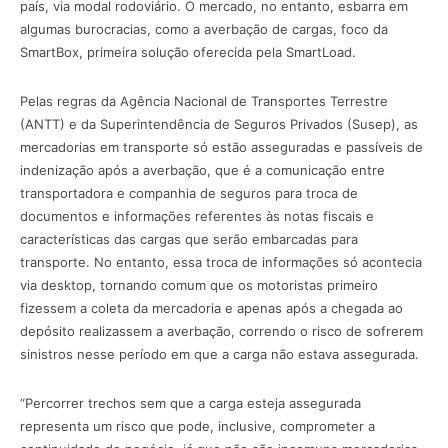
país, via modal rodoviário. O mercado, no entanto, esbarra em
algumas burocracias, como a averbação de cargas, foco da
SmartBox, primeira solução oferecida pela SmartLoad.
Pelas regras da Agência Nacional de Transportes Terrestre
(ANTT) e da Superintendência de Seguros Privados (Susep), as
mercadorias em transporte só estão asseguradas e passíveis de
indenização após a averbação, que é a comunicação entre
transportadora e companhia de seguros para troca de
documentos e informações referentes às notas fiscais e
características das cargas que serão embarcadas para
transporte. No entanto, essa troca de informações só acontecia
via desktop, tornando comum que os motoristas primeiro
fizessem a coleta da mercadoria e apenas após a chegada ao
depósito realizassem a averbação, correndo o risco de sofrerem
sinistros nesse período em que a carga não estava assegurada.
“Percorrer trechos sem que a carga esteja assegurada
representa um risco que pode, inclusive, comprometer a