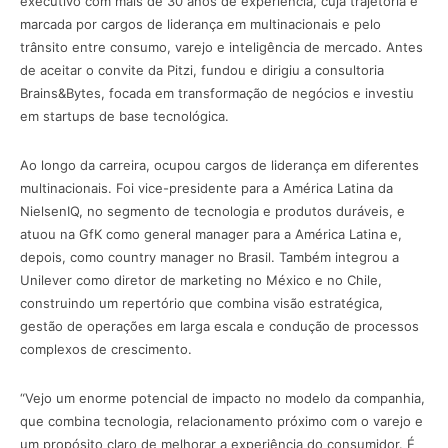
executivo com mais de 30 anos de experiência, cuja trajetória é
marcada por cargos de liderança em multinacionais e pelo
trânsito entre consumo, varejo e inteligência de mercado. Antes
de aceitar o convite da Pitzi, fundou e dirigiu a consultoria
Brains&Bytes, focada em transformação de negócios e investiu
em startups de base tecnológica.
Ao longo da carreira, ocupou cargos de liderança em diferentes
multinacionais. Foi vice-presidente para a América Latina da
NielsenIQ, no segmento de tecnologia e produtos duráveis, e
atuou na GfK como general manager para a América Latina e,
depois, como country manager no Brasil. Também integrou a
Unilever como diretor de marketing no México e no Chile,
construindo um repertório que combina visão estratégica,
gestão de operações em larga escala e condução de processos
complexos de crescimento.
“Vejo um enorme potencial de impacto no modelo da companhia,
que combina tecnologia, relacionamento próximo com o varejo e
um propósito claro de melhorar a experiência do consumidor. É