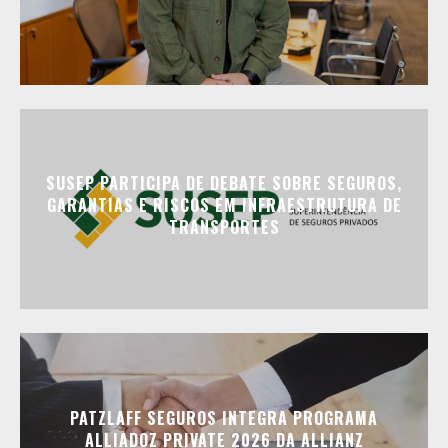
SUSEP PARTICIPA DE DEBATE SOBRE SEGUROS,
GARANTIAS E RISCOS EM INFRAESTRUTURA DE
TRANSPORTES
PATZLAFF SEGUROS INTEGRA PROGRAMA
ALLIADOZ PRIVATE 2026 DA ALLIANZ