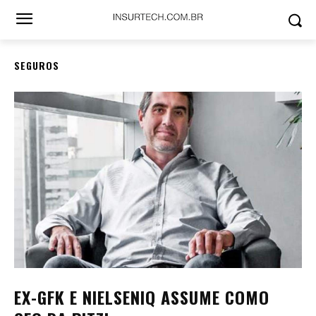
SEGUROS
EX-GFK E NIELSENIQ ASSUME COMO