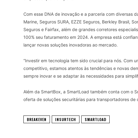
Com esse DNA de inovação e a parceria com diversas da
Marine, Seguros SURA, EZZE Seguros, Berkley Brasil, So
Seguros e Fairfax, além de grandes corretores especiali
100% seu faturamento em 2024. A empresa está confiant
lançar novas soluções inovadoras ao mercado.
“Investir em tecnologia tem sido crucial para nós. Com
competitivo, estamos atentos às tendências e novas de
sempre inovar e se adaptar às necessidades para simplific
Além da SmartBox, a SmartLoad também conta com o Smar
oferta de soluções securitárias para transportadores de
BREAKEVEN
INSURTECH
SMARTLOAD