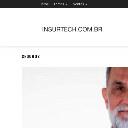
Home
Temas
Eventos
SEGUROS