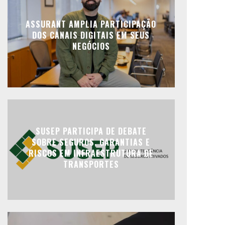
ASSURANT AMPLIA PARTICIPAÇÃO
DOS CANAIS DIGITAIS EM SEUS
NEGÓCIOS
SUSEP PARTICIPA DE DEBATE
SOBRE SEGUROS, GARANTIAS E
RISCOS EM INFRAESTRUTURA DE
TRANSPORTES