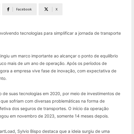
Facebook
X
volvendo tecnologias para simplificar a jornada de transporte
tingiu um marco importante ao alcançar o ponto de equilíbrio
co mais de um ano de operação. Após os períodos de
 agora a empresa vive fase de inovação, com expectativa de
nto.
o de suas tecnologias em 2020, por meio de investimentos de
a, que sofriam com diversas problemáticas na forma de
tiva dos seguros de transportes. O início da operação
egou em novembro de 2023, somente 14 meses depois.
artLoad, Sylvio Bispo destaca que a ideia surgiu de uma