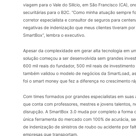
viagem para o Vale do Silício, em São Francisco (CA), 
securitárias para o B2C. “Como minha atuação sempre fo
corretor especialista e consultor de seguros para cente
negativas de indenização que meus clientes tiveram por
SmartBox”, lembra o executivo.
Apesar da complexidade em gerar alta tecnologia em u
solução começou a ser desenvolvida sem grandes invest
600 mil reais do fundador, 500 mil reais de investiment
também validou o modelo de negócios da SmartLoad, as
foi o smart money que fez a diferença no crescimento rá
Com times formados por grandes especialistas em suas 
que conta com professores, mestres e jovens talentos, 
disrupção. A SmartBox 3.0 muda por completo a forma d
única ferramenta do mercado com 100% de acurácia, se
de indenização de sinistros de roubo ou acidente por fa
empresas que transportam.