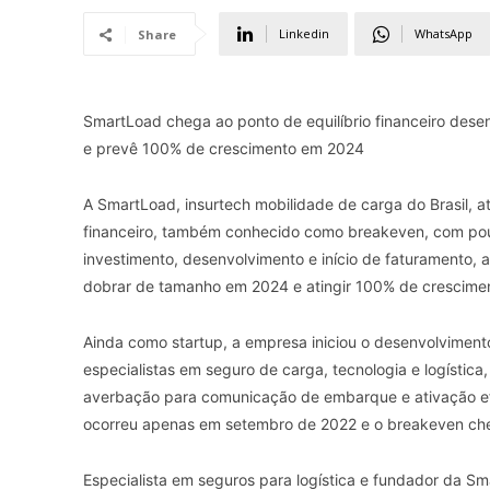
Linkedin
WhatsApp
Share
SmartLoad chega ao ponto de equilíbrio financeiro desen
e prevê 100% de crescimento em 2024
A SmartLoad, insurtech mobilidade de carga do Brasil, a
financeiro, também conhecido como breakeven, com pou
investimento, desenvolvimento e início de faturamento,
dobrar de tamanho em 2024 e atingir 100% de crescime
Ainda como startup, a empresa iniciou o desenvolviment
especialistas em seguro de carga, tecnologia e logístic
averbação para comunicação de embarque e ativação efe
ocorreu apenas em setembro de 2022 e o breakeven ch
Especialista em seguros para logística e fundador da Sm