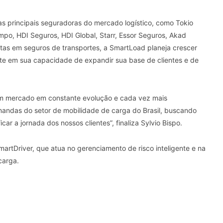
s principais seguradoras do mercado logístico, como Tokio
mpo, HDI Seguros, HDI Global, Starr, Essor Seguros, Akad
stas em seguros de transportes, a SmartLoad planeja crescer
e em sua capacidade de expandir sua base de clientes e de
 um mercado em constante evolução e cada vez mais
mandas do setor de mobilidade de carga do Brasil, buscando
ar a jornada dos nossos clientes”, finaliza Sylvio Bispo.
tDriver, que atua no gerenciamento de risco inteligente e na
 carga.