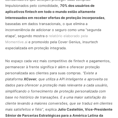
Impulsionados pelo comodidade,
70% dos usuários de
aplicativos fintech em todo o mundo estão altamente
interessados em receber ofertas de proteção incorporadas
,
baseadas em dados transacionais, o que elimina a
inconveniência de adicionar o seguro como uma “segunda
etapa”, segundo mostra o
relatório elaborado pela
Momentive.ai
e promovido pela Cover Genius, insurtech
especializada em proteção integrada.
No espaço cada vez mais competitivo de fintech e pagamentos,
permanecer à frente significa ir além e oferecer proteção
personalizada aos clientes para suas compras.
“Existe a
plataforma
XCover
, que utiliza a API inteligente e aproveita os
dados para oferecer a proteção mais relevante a cada usuário,
simplificando o fornecimento de proteção personalizada com
base no histórico de transações. E a uma maior satisfação do
cliente levando a maiores conversões, que se traduz em clientes
mais satisfeitos e fiéis”
, explica
Julio Castellón, Vice-Presidente
Sênior de Parcerias Estratégicas para a América Latina da