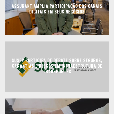
ASSURANT AMPLIA PARTICIPAÇÃO DOS CANAIS
DIGITAIS EM SEUS NEGÓCIOS
SUSEP PARTICIPA DE DEBATE SOBRE SEGUROS,
GARANTIAS E RISCOS EM INFRAESTRUTURA DE
TRANSPORTES