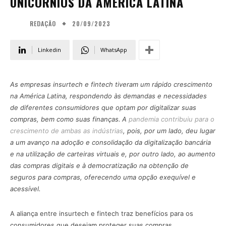
UNICÓRNIOS DA AMÉRICA LATINA
20/09/2023
REDAÇÃO
Linkedin
WhatsApp
As empresas insurtech e fintech tiveram um rápido crescimento
na América Latina, respondendo às demandas e necessidades
de diferentes consumidores que optam por digitalizar suas
compras, bem como suas finanças.
A
pandemia contribuiu para o
crescimento de ambas as indústrias
, pois, por um lado, deu lugar
a um avanço na adoção e consolidação da digitalização bancária
e na utilização de carteiras virtuais e, por outro lado, ao aumento
das compras digitais e à democratização na obtenção de
seguros para compras, oferecendo uma opção exequível e
acessível.
A aliança entre insurtech e fintech traz benefícios para os
consumidores que desejam proteger suas compras.