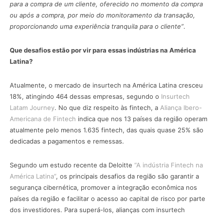
para a compra de um cliente, oferecido no momento da compra
ou após a compra, por meio do monitoramento da transação,
proporcionando uma experiência tranquila para o cliente”
.
Que desafios estão por vir para essas indústrias na América
Latina?
Atualmente, o mercado de insurtech na América Latina cresceu
18%, atingindo 464 dessas empresas, segundo o
Insurtech
Latam Journey
. No que diz respeito às fintech, a
Aliança Ibero-
Americana de Fintech
indica que nos 13 países da região operam
atualmente pelo menos 1.635 fintech, das quais quase 25% são
dedicadas a pagamentos e remessas.
Segundo um estudo recente da Deloitte
“A indústria Fintech na
América Latina”
, os principais desafios da região são garantir a
segurança cibernética, promover a integração econômica nos
países da região e facilitar o acesso ao capital de risco por parte
dos investidores. Para superá-los, alianças com insurtech