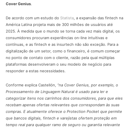
Cover Genius
.
De acordo com um estudo do
Statista
, a expansão das fintech na
América Latina projeta mais de 300 milhões de usuários até
2025. À medida que o mundo se torna cada vez mais digital, os
consumidores procuram experiências on-line intuitivas e
contínuas, e as fintech e as insurtech não são exceção. Para a
digitalização de um setor, como o financeiro, é comum começar
no ponto de contato com o cliente, razão pela qual múltiplas
plataformas desenvolveram o seu modelo de negócio para
responder a estas necessidades.
Conforme explica Castellón,
“na Cover Genius, por exemplo, o
Processamento de Linguagem Natural é usado para ler e
categorizar itens nos carrinhos dos consumidores, para que eles
recebam apenas ofertas relevantes que correspondam às suas
compras. E atualmente oferece o Protection Pocket que permite
que bancos digitais, fintech e varejistas ofertem proteção em
tempo real para qualquer ramo de seguro ou garantia relevante