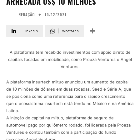
ARRECADA US$ 10 MILHÕES
10/12/2021
REDAÇÃO
Linkedin
WhatsApp
A plataforma tem recebido investimentos com apoio direto de
capitais focadas em mobilidade, como Proeza Ventures e Angel
Ventures.
A plataforma insurtech miituo anunciou um aumento de capital
de 10 milhões de dólares em duas rodadas, Seed e Série A, que
se posiciona como uma referência para o rápido crescimento
que o ecossistema Insurtech está tendo no México e na América
Latina.
A injeção de capital na miituo, plataforma de seguro de
automóvel pago por quilômetro rodado, foi liderada pela Proeza
Ventures e contou também com a participação do fundo
mexicano Angel Ventures.