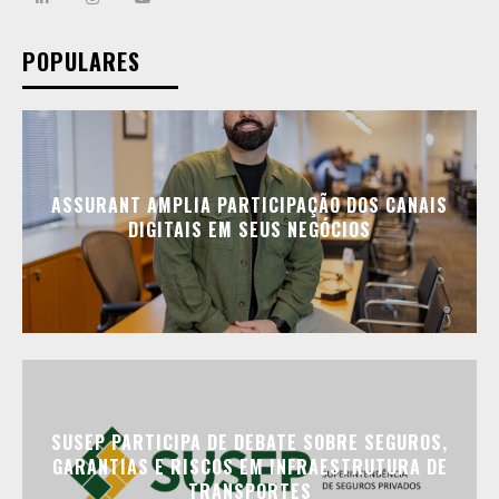
POPULARES
ASSURANT AMPLIA PARTICIPAÇÃO DOS CANAIS
DIGITAIS EM SEUS NEGÓCIOS
SUSEP PARTICIPA DE DEBATE SOBRE SEGUROS,
GARANTIAS E RISCOS EM INFRAESTRUTURA DE
TRANSPORTES