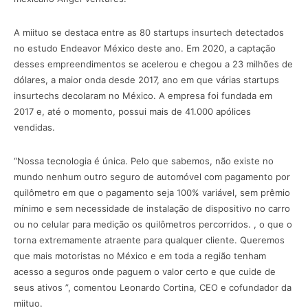
A miituo se destaca entre as 80 startups insurtech detectados
no estudo Endeavor México deste ano. Em 2020, a captação
desses empreendimentos se acelerou e chegou a 23 milhões de
dólares, a maior onda desde 2017, ano em que várias startups
insurtechs decolaram no México. A empresa foi fundada em
2017 e, até o momento, possui mais de 41.000 apólices
vendidas.
“Nossa tecnologia é única. Pelo que sabemos, não existe no
mundo nenhum outro seguro de automóvel com pagamento por
quilômetro em que o pagamento seja 100% variável, sem prêmio
mínimo e sem necessidade de instalação de dispositivo no carro
ou no celular para medição os quilômetros percorridos. , o que o
torna extremamente atraente para qualquer cliente. Queremos
que mais motoristas no México e em toda a região tenham
acesso a seguros onde paguem o valor certo e que cuide de
seus ativos ”, comentou Leonardo Cortina, CEO e cofundador da
miituo.