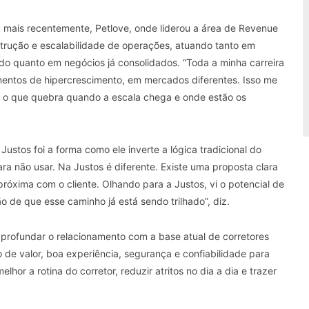
ais recentemente, Petlove, onde liderou a área de Revenue
rução e escalabilidade de operações, atuando tanto em
o quanto em negócios já consolidados. “Toda a minha carreira
entos de hipercrescimento, em mercados diferentes. Isso me
, o que quebra quando a escala chega e onde estão os
ustos foi a forma como ele inverte a lógica tradicional do
a não usar. Na Justos é diferente. Existe uma proposta clara
próxima com o cliente. Olhando para a Justos, vi o potencial de
o de que esse caminho já está sendo trilhado”, diz.
profundar o relacionamento com a base atual de corretores
 de valor, boa experiência, segurança e confiabilidade para
hor a rotina do corretor, reduzir atritos no dia a dia e trazer