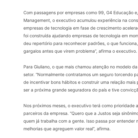
Com passagens por empresas como 99, G4 Educação e, m
Management, o executivo acumulou experiência na const
empresas de tecnologia em fase de crescimento acelerad
foi construída ajudando empresas de tecnologia em mom
deu repertório para reconhecer padrões, o que funciona
gargalos antes que virem problema”, afirma o executivo.
Para Giuliano, o que mais chamou atenção no modelo da J
setor. “Normalmente contratamos um seguro torcendo par
de incentivar bons hábitos e construir uma relação mais 
ser a próxima grande seguradora do país e tive convicçã
Nos próximos meses, o executivo terá como prioridade a
parceiros da empresa. “Quero que a Justos seja sinônimo
quem já trabalha com a gente. Isso passa por entender mel
melhorias que agreguem valor real”, afirma.