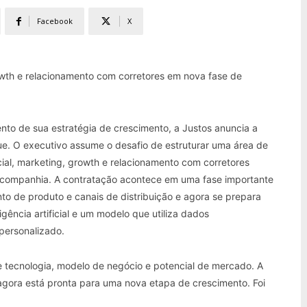
Facebook
X
owth e relacionamento com corretores em nova fase de
o de sua estratégia de crescimento, a Justos anuncia a
e. O executivo assume o desafio de estruturar uma área de
ial, marketing, growth e relacionamento com corretores
da companhia. A contratação acontece em uma fase importante
o de produto e canais de distribuição e agora se prepara
gência artificial e um modelo que utiliza dados
personalizado.
 tecnologia, modelo de negócio e potencial de mercado. A
 agora está pronta para uma nova etapa de crescimento. Foi