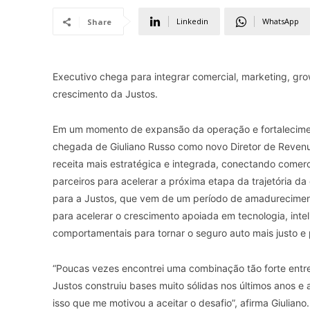
Linkedin
WhatsApp
Share
Executivo chega para integrar comercial, marketing, gr
crescimento da Justos.
Em um momento de expansão da operação e fortaleciment
chegada de Giuliano Russo como novo Diretor de Revenu
receita mais estratégica e integrada, conectando comerc
parceiros para acelerar a próxima etapa da trajetória 
para a Justos, que vem de um período de amadureciment
para acelerar o crescimento apoiada em tecnologia, inteli
comportamentais para tornar o seguro auto mais justo e 
“Poucas vezes encontrei uma combinação tão forte entre
Justos construiu bases muito sólidas nos últimos anos e
isso que me motivou a aceitar o desafio”, afirma Giuliano.