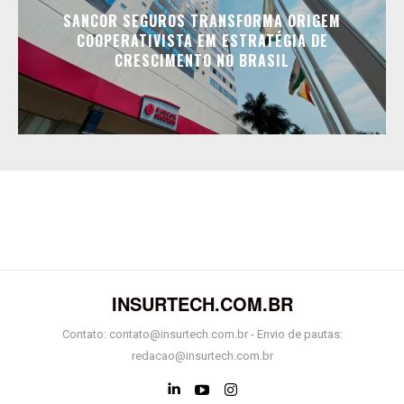
SANCOR SEGUROS TRANSFORMA ORIGEM
COOPERATIVISTA EM ESTRATÉGIA DE
CRESCIMENTO NO BRASIL
INSURTECH.COM.BR
Contato: contato@insurtech.com.br - Envio de pautas:
redacao@insurtech.com.br