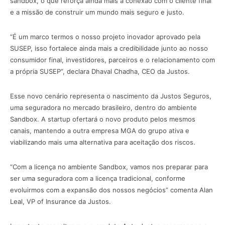
sandbox, o que reforça ainda mais a conexão com o cliente final
e a missão de construir um mundo mais seguro e justo.
“É um marco termos o nosso projeto inovador aprovado pela
SUSEP, isso fortalece ainda mais a credibilidade junto ao nosso
consumidor final, investidores, parceiros e o relacionamento com
a própria SUSEP”, declara Dhaval Chadha, CEO da Justos.
Esse novo cenário representa o nascimento da Justos Seguros,
uma seguradora no mercado brasileiro, dentro do ambiente
Sandbox. A startup ofertará o novo produto pelos mesmos
canais, mantendo a outra empresa MGA do grupo ativa e
viabilizando mais uma alternativa para aceitação dos riscos.
“Com a licença no ambiente Sandbox, vamos nos preparar para
ser uma seguradora com a licença tradicional, conforme
evoluirmos com a expansão dos nossos negócios” comenta Alan
Leal, VP of Insurance da Justos.