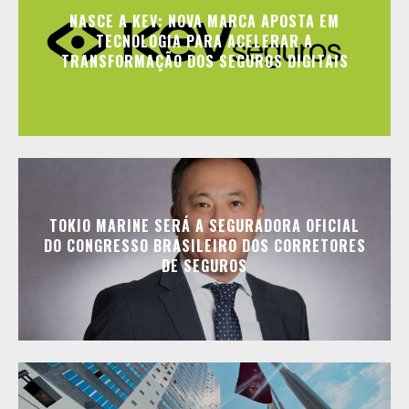
NASCE A KEV: NOVA MARCA APOSTA EM
TECNOLOGIA PARA ACELERAR A
TRANSFORMAÇÃO DOS SEGUROS DIGITAIS
TOKIO MARINE SERÁ A SEGURADORA OFICIAL
DO CONGRESSO BRASILEIRO DOS CORRETORES
DE SEGUROS