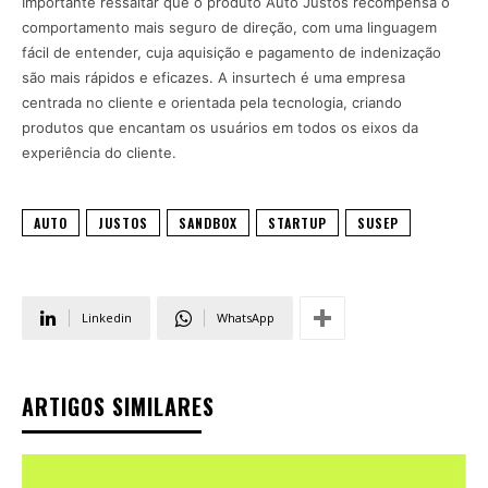
Importante ressaltar que o produto Auto Justos recompensa o
comportamento mais seguro de direção, com uma linguagem
fácil de entender, cuja aquisição e pagamento de indenização
são mais rápidos e eficazes. A insurtech é uma empresa
centrada no cliente e orientada pela tecnologia, criando
produtos que encantam os usuários em todos os eixos da
experiência do cliente.
AUTO
JUSTOS
SANDBOX
STARTUP
SUSEP
Linkedin
WhatsApp
ARTIGOS SIMILARES