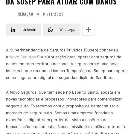
DA SUSEP PARA ATUAR COM DANOS
01/11/2023
REDAÇÃO
Linkedin
WhatsApp
A Superintendência de Seguros Privados (Susep) concedeu
à
Novo Seguros
S.A autorização para operar com seguros de
danos em todo território nacional. A seguradora é uma nova
insurtech que recebe a Licença Temporária da Susep para operar
como seguradora digital na segunda edição do Sandbox.
A Novo Seguros, que tem sede no Espírito Santo, aposta em
novas tecnologias e processos inovadores para comercializar
seguro auto. “Nascemos com o propósito de democratizar o
mercado de seguro auto. Somos uma empresa focada na
experiência digital, sem perder de vista a essência da
humanização e da empatia. Nossa missão é simplificar e tornar o
acesso ao seguro auto para todos” explica Arthur Pessanha,