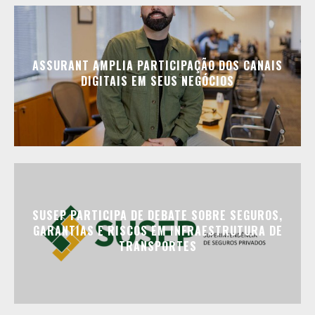
ASSURANT AMPLIA PARTICIPAÇÃO DOS CANAIS
DIGITAIS EM SEUS NEGÓCIOS
SUSEP PARTICIPA DE DEBATE SOBRE SEGUROS,
GARANTIAS E RISCOS EM INFRAESTRUTURA DE
TRANSPORTES