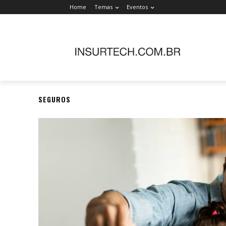
Home
Temas
Eventos
SEGUROS