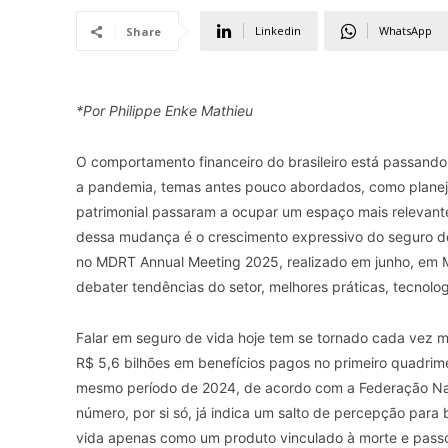
Linkedin
WhatsApp
Share
*Por Philippe Enke Mathieu
O comportamento financeiro do brasileiro está passand
a pandemia, temas antes pouco abordados, como planeja
patrimonial passaram a ocupar um espaço mais relevante
dessa mudança é o crescimento expressivo do seguro de
no MDRT Annual Meeting 2025, realizado em junho, em Mi
debater tendências do setor, melhores práticas, tecnolog
Falar em seguro de vida hoje tem se tornado cada vez ma
R$ 5,6 bilhões em benefícios pagos no primeiro quadri
mesmo período de 2024, de acordo com a Federação Naci
número, por si só, já indica um salto de percepção para
vida apenas como um produto vinculado à morte e pass