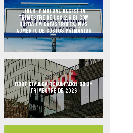
LIBERTY MUTUAL REGISTRA
TRIMESTRE DE US$ 2,6 BI COM
QUEDA EM CATÁSTROFES, MAS
AUMENTO DE CUSTOS PRIMÁRIOS
ROOT DIVULGA RESULTADOS DO 2º
TRIMESTRE DE 2026