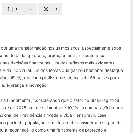
Facebook
X
o por uma transformação nos últimos anos. Especialmente após
mento de longo prazo, proteção familiar e segurança
 nas decisões financeiras. Um dos reflexos mais evidentes
 vida individual, um dos temas que ganhou bastante destaque
ami (EUA), reunindo profissionais de mais de 59 países para
ia, liderança e inovação.
is fundamental, considerando que o setor no Brasil registrou
mestre de 2025, um crescimento de 10,1% na comparação com o
onal de Previdência Privada e Vida (Fenaprevi). Esse
 boa parte da população, que deixou de considerar o seguro de
ou a reconhecê-lo como uma ferramenta de proteção e