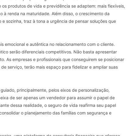
 os produtos de vida e previdência se adaptem: mais flexíveis,
o à renda na maturidade. Além disso, o crescimento da
 e sozinha, traz à tona a urgência de pensar soluções que
 emocional e autêntica no relacionamento com o cliente.
tico serão diferenciais competitivos. Não basta apresentar
to. As empresas e profissionais que conseguirem se posicionar
de serviço, terão mais espaço para fidelizar e ampliar suas
r guiado, principalmente, pelos eixos de personalização,
deixa de ser apenas um vendedor para assumir o papel de
iante dessa realidade, o seguro de vida reafirma seu papel
consolidar o planejamento das famílias com segurança e
nceira, uma plataforma de consultoria financeira que oferece