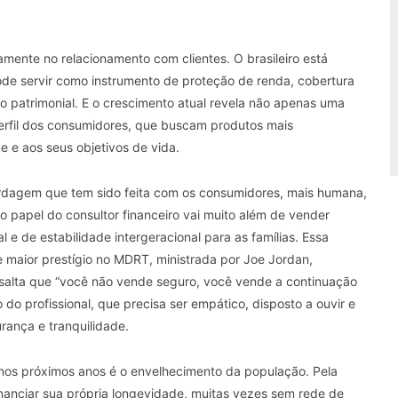
amente no relacionamento com clientes. O brasileiro está
e servir como instrumento de proteção de renda, cobertura
o patrimonial. E o crescimento atual revela não apenas uma
rfil dos consumidores, que buscam produtos mais
e e aos seus objetivos de vida.
dagem que tem sido feita com os consumidores, mais humana,
o papel do consultor financeiro vai muito além de vender
e de estabilidade intergeracional para as famílias. Essa
e maior prestígio no MDRT, ministrada por Joe Jordan,
ressalta que “você não vende seguro, você vende a continuação
 do profissional, que precisa ser empático, disposto a ouvir e
urança e tranquilidade.
r nos próximos anos é o envelhecimento da população. Pela
financiar sua própria longevidade, muitas vezes sem rede de