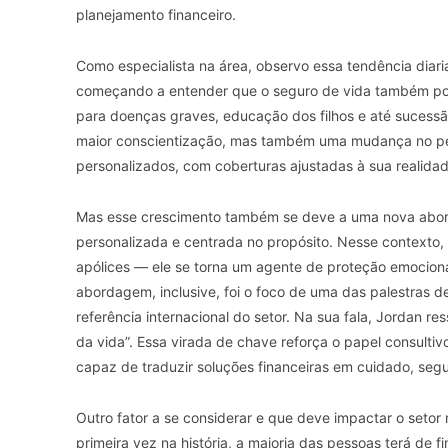
planejamento financeiro.
Como especialista na área, observo essa tendência diari
começando a entender que o seguro de vida também pod
para doenças graves, educação dos filhos e até sucessã
maior conscientização, mas também uma mudança no pe
personalizados, com coberturas ajustadas à sua realidad
Mas esse crescimento também se deve a uma nova abor
personalizada e centrada no propósito. Nesse contexto, 
apólices — ele se torna um agente de proteção emocional 
abordagem, inclusive, foi o foco de uma das palestras d
referência internacional do setor. Na sua fala, Jordan 
da vida”. Essa virada de chave reforça o papel consultivo
capaz de traduzir soluções financeiras em cuidado, seg
Outro fator a se considerar e que deve impactar o seto
primeira vez na história, a maioria das pessoas terá de 