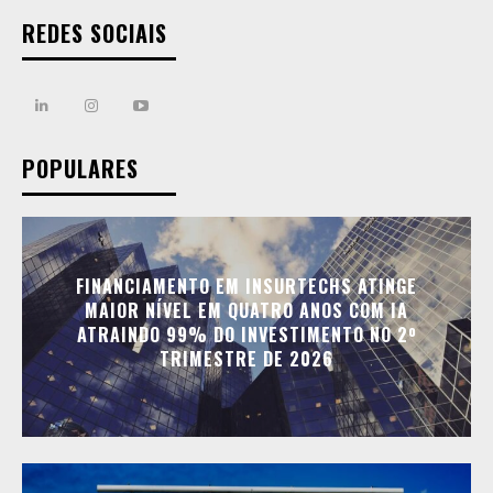
REDES SOCIAIS
POPULARES
FINANCIAMENTO EM INSURTECHS ATINGE
MAIOR NÍVEL EM QUATRO ANOS COM IA
ATRAINDO 99% DO INVESTIMENTO NO 2º
TRIMESTRE DE 2026