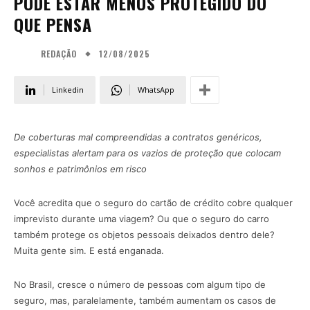
PODE ESTAR MENOS PROTEGIDO DO
QUE PENSA
12/08/2025
REDAÇÃO
Linkedin
WhatsApp
De coberturas mal compreendidas a contratos genéricos,
especialistas alertam para os vazios de proteção que colocam
sonhos e patrimônios em risco
Você acredita que o seguro do cartão de crédito cobre qualquer
imprevisto durante uma viagem? Ou que o seguro do carro
também protege os objetos pessoais deixados dentro dele?
Muita gente sim. E está enganada.
No Brasil, cresce o número de pessoas com algum tipo de
seguro, mas, paralelamente, também aumentam os casos de