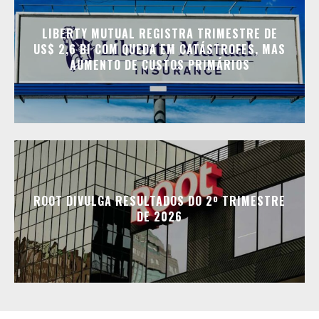
LIBERTY MUTUAL REGISTRA TRIMESTRE DE
US$ 2,6 BI COM QUEDA EM CATÁSTROFES, MAS
AUMENTO DE CUSTOS PRIMÁRIOS
ROOT DIVULGA RESULTADOS DO 2º TRIMESTRE
DE 2026