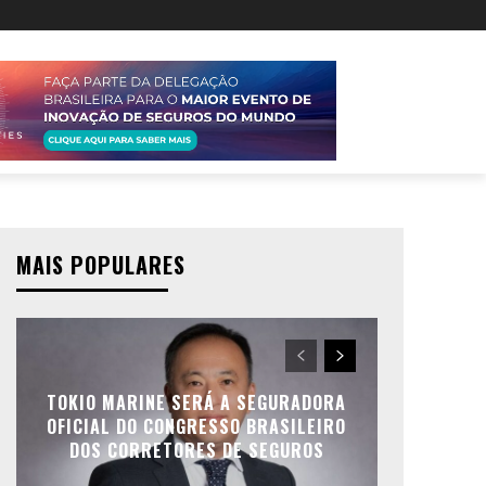
MAIS POPULARES
TOKIO MARINE SERÁ A SEGURADORA
OFICIAL DO CONGRESSO BRASILEIRO
DOS CORRETORES DE SEGUROS