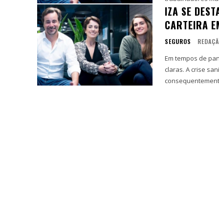
IZA SE DES
CARTEIRA E
SEGUROS
REDAÇ
Em tempos de pan
claras. A crise s
consequentemente,