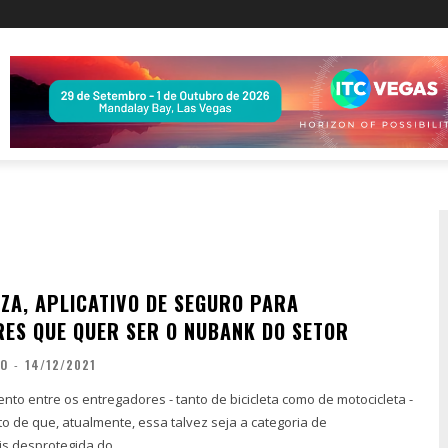
IZA, APLICATIVO DE SEGURO PARA
ES QUE QUER SER O NUBANK DO SETOR
ÃO
-
14/12/2021
nto entre os entregadores - tanto de bicicleta como de motocicleta -
ato de que, atualmente, essa talvez seja a categoria de
s desprotegida do...