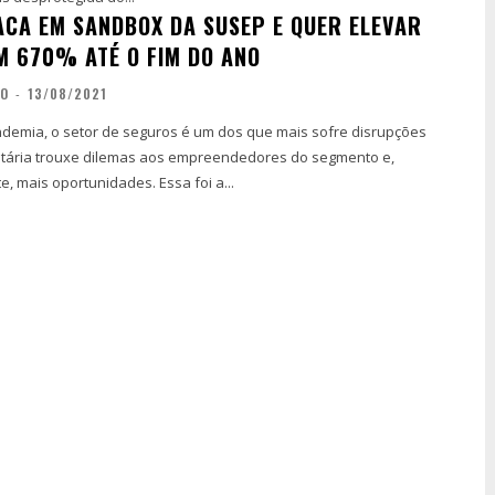
TACA EM SANDBOX DA SUSEP E QUER ELEVAR
M 670% ATÉ O FIM DO ANO
ÃO
-
13/08/2021
demia, o setor de seguros é um dos que mais sofre disrupções
anitária trouxe dilemas aos empreendedores do segmento e,
 mais oportunidades. Essa foi a...