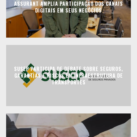
ASSURANT AMPLIA PARTICIPAÇÃO DOS CANAIS
DIGITAIS EM SEUS NEGÓCIOS
SUSEP PARTICIPA DE DEBATE SOBRE SEGUROS,
GARANTIAS E RISCOS EM INFRAESTRUTURA DE
TRANSPORTES