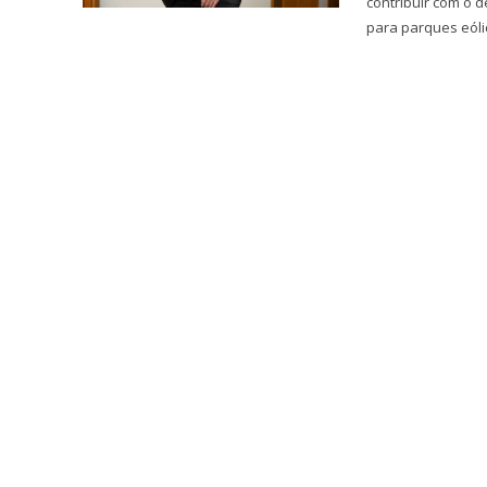
contribuir com o d
para parques eólic