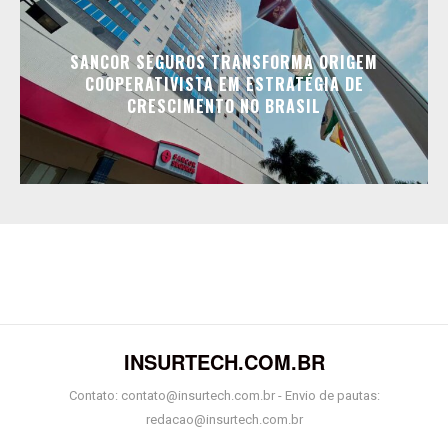
SANCOR SEGUROS TRANSFORMA ORIGEM
COOPERATIVISTA EM ESTRATÉGIA DE
CRESCIMENTO NO BRASIL
INSURTECH.COM.BR
Contato: contato@insurtech.com.br - Envio de pautas:
redacao@insurtech.com.br