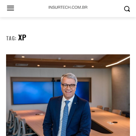
XP
TAG: