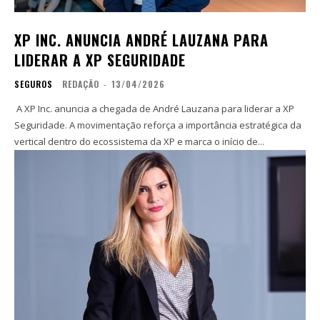
XP INC. ANUNCIA ANDRÉ LAUZANA PARA
LIDERAR A XP SEGURIDADE
SEGUROS
REDAÇÃO
-
13/04/2026
A XP Inc. anuncia a chegada de André Lauzana para liderar a XP
Seguridade. A movimentação reforça a importância estratégica da
vertical dentro do ecossistema da XP e marca o início de...