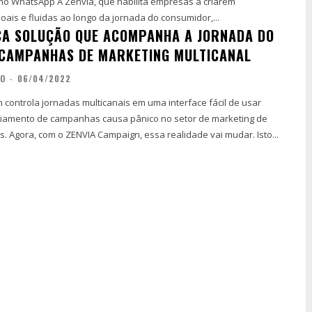
que habilita empresas a criarem
oais e fluidas ao longo da jornada do consumidor,...
ÇA SOLUÇÃO QUE ACOMPANHA A JORNADA DO
 CAMPANHAS DE MARKETING MULTICANAL
ÃO
-
06/04/2022
controla jornadas multicanais em uma interface fácil de usar
iamento de campanhas causa pânico no setor de marketing de
. Agora, com o ZENVIA Campaign, essa realidade vai mudar. Isto...