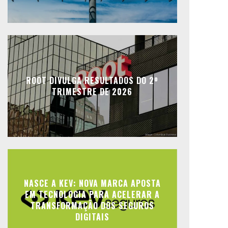
ROOT DIVULGA RESULTADOS DO 2º
TRIMESTRE DE 2026
NASCE A KEV: NOVA MARCA APOSTA
EM TECNOLOGIA PARA ACELERAR A
TRANSFORMAÇÃO DOS SEGUROS
DIGITAIS