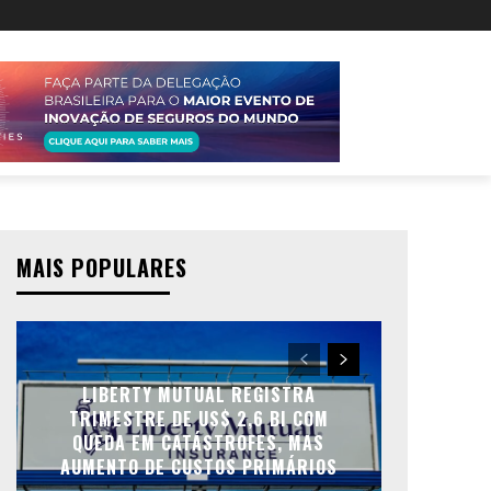
MAIS POPULARES
LIBERTY MUTUAL REGISTRA
TRIMESTRE DE US$ 2,6 BI COM
QUEDA EM CATÁSTROFES, MAS
AUMENTO DE CUSTOS PRIMÁRIOS