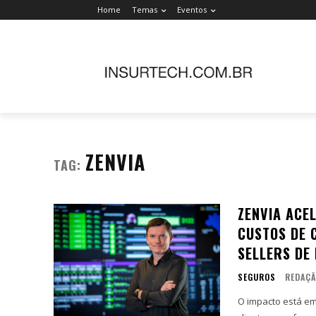
Home
Temas
Eventos
ZENVIA
TAG:
ZENVIA ACE
CUSTOS DE 
SELLERS DE
SEGUROS
REDAÇ
O impacto está e