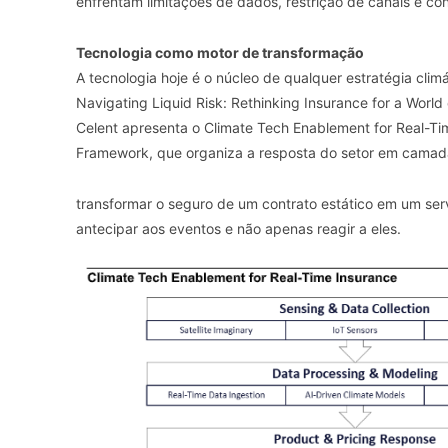
enfrentam limitações de dados, restrição de canais e con
Tecnologia como motor de transformação
A tecnologia hoje é o núcleo de qualquer estratégia climá
Navigating Liquid Risk: Rethinking Insurance for a World 
Celent apresenta o Climate Tech Enablement for Real-T
Framework, que organiza a resposta do setor em camada
transformar o seguro de um contrato estático em um ser
antecipar aos eventos e não apenas reagir a eles.