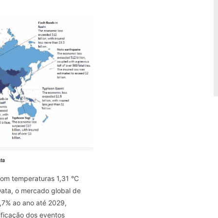
 com temperaturas 1,31 °C
ata, o mercado global de
7,7% ao ano até 2029,
ificação dos eventos