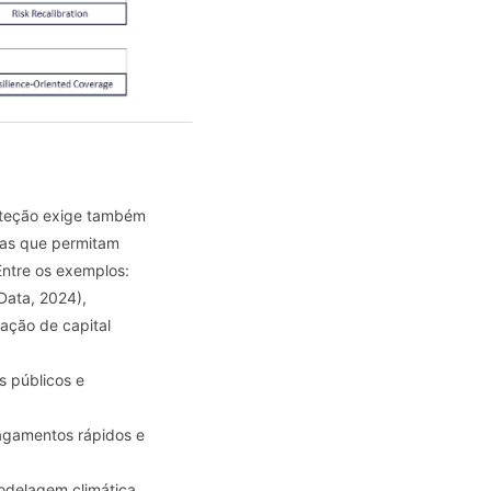
roteção exige também
cas que permitam
Entre os exemplos:
Data, 2024),
tação de capital
s públicos e
pagamentos rápidos e
modelagem climática