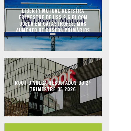
LIBERTY MUTUAL REGISTRA
TRIMESTRE DE US$ 2,6 BI COM
QUEDA EM CATÁSTROFES, MAS
AUMENTO DE CUSTOS PRIMÁRIOS
ROOT DIVULGA RESULTADOS DO 2º
TRIMESTRE DE 2026