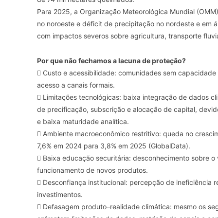
Para 2025, a Organização Meteorológica Mundial (OMM)
no noroeste e déficit de precipitação no nordeste e em á
com impactos severos sobre agricultura, transporte fluvi
Por que não fechamos a lacuna de proteção?
 Custo e acessibilidade: comunidades sem capacidad
acesso a canais formais.
 Limitações tecnológicas: baixa integração de dados c
de precificação, subscrição e alocação de capital, devi
e baixa maturidade analítica.
 Ambiente macroeconômico restritivo: queda no crescim
7,6% em 2024 para 3,8% em 2025 (GlobalData).
 Baixa educação securitária: desconhecimento sobre o 
funcionamento de novos produtos.
 Desconfiança institucional: percepção de ineficiência r
investimentos.
 Defasagem produto–realidade climática: mesmo os se