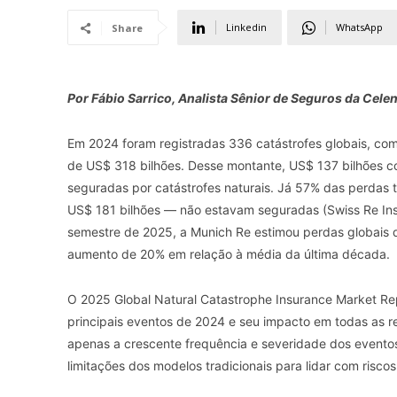
Linkedin
WhatsApp
Share
Por Fábio Sarrico, Analista Sênior de Seguros da Celen
Em 2024 foram registradas 336 catástrofes globais, co
de US$ 318 bilhões. Desse montante, US$ 137 bilhões 
seguradas por catástrofes naturais. Já 57% das perdas t
US$ 181 bilhões — não estavam seguradas (Swiss Re Inst
semestre de 2025, a Munich Re estimou perdas globais 
aumento de 20% em relação à média da última década.
O 2025 Global Natural Catastrophe Insurance Market Re
principais eventos de 2024 e seu impacto em todas as r
apenas a crescente frequência e severidade dos event
limitações dos modelos tradicionais para lidar com riscos