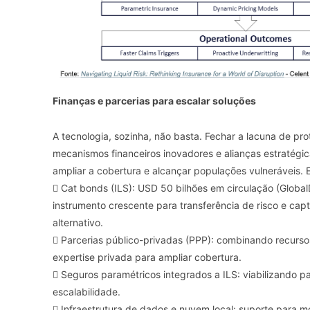
Finanças e parcerias para escalar soluções
A tecnologia, sozinha, não basta. Fechar a lacuna de p
mecanismos financeiros inovadores e alianças estratégi
ampliar a cobertura e alcançar populações vulneráveis. 
 Cat bonds (ILS): USD 50 bilhões em circulação (Global
instrumento crescente para transferência de risco e cap
alternativo.
 Parcerias público-privadas (PPP): combinando recurso
expertise privada para ampliar cobertura.
 Seguros paramétricos integrados a ILS: viabilizando 
escalabilidade.
 Infraestrutura de dados e nuvem local: suporte para 