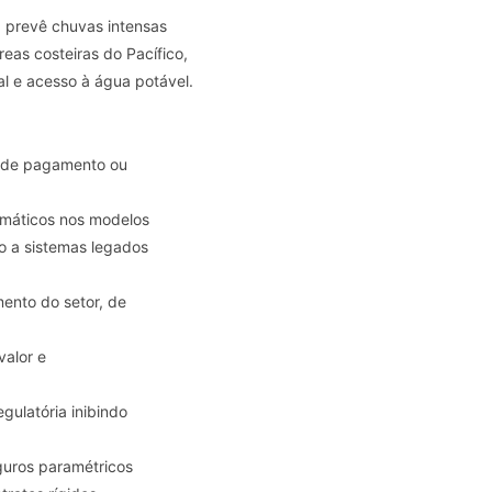
 prevê chuvas intensas
reas costeiras do Pacífico,
al e acesso à água potável.
e de pagamento ou
limáticos nos modelos
do a sistemas legados
ento do setor, de
valor e
egulatória inibindo
guros paramétricos