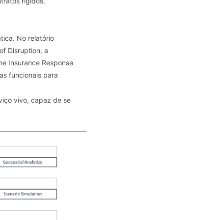
tratos rígidos.
tica. No relatório
of Disruption, a
ime Insurance Response
s funcionais para
viço vivo, capaz de se