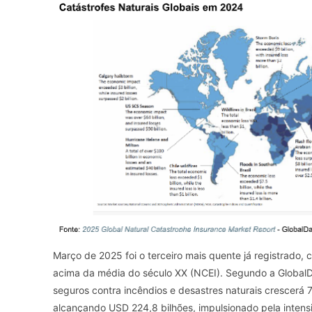
Março de 2025 foi o terceiro mais quente já registrado,
acima da média do século XX (NCEI). Segundo a GlobalD
seguros contra incêndios e desastres naturais crescerá 
alcançando USD 224,8 bilhões, impulsionado pela intens