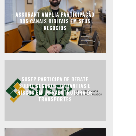
ASSURANT AMPLIA PARTICIPAÇÃO
DOS CANAIS DIGITAIS EM SEUS
NEGÓCIOS
SUSEP PARTICIPA DE DEBATE
SOBRE SEGUROS, GARANTIAS E
RISCOS EM INFRAESTRUTURA DE
TRANSPORTES