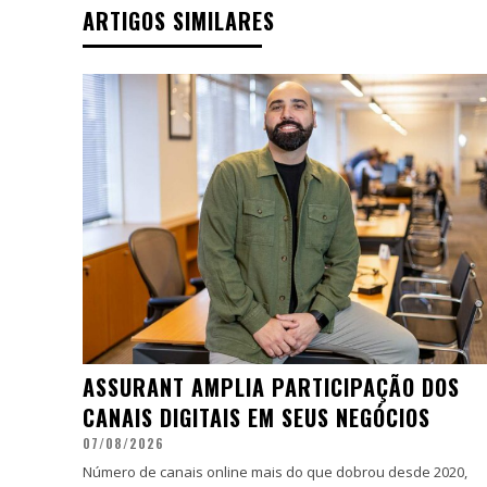
ARTIGOS SIMILARES
ASSURANT AMPLIA PARTICIPAÇÃO DOS
CANAIS DIGITAIS EM SEUS NEGÓCIOS
07/08/2026
Número de canais online mais do que dobrou desde 2020,