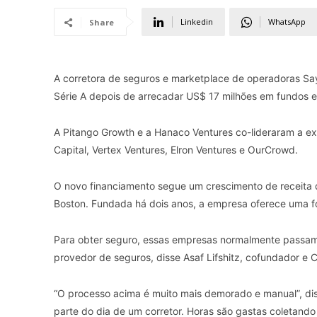
Linkedin
WhatsApp
Share
A corretora de seguros e marketplace de operadoras Sa
Série A depois de arrecadar US$ 17 milhões em fundos 
A Pitango Growth e a Hanaco Ventures co-lideraram a ex
Capital, Vertex Ventures, Elron Ventures e OurCrowd.
O novo financiamento segue um crescimento de receita
Boston. Fundada há dois anos, a empresa oferece uma 
Para obter seguro, essas empresas normalmente passam 
provedor de seguros, disse Asaf Lifshitz, cofundador e 
“O processo acima é muito mais demorado e manual”, dis
parte do dia de um corretor. Horas são gastas coletando