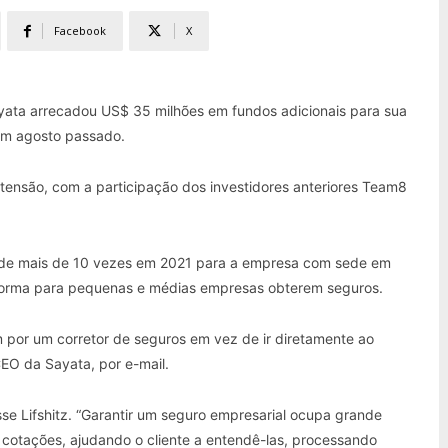
Facebook
X
yata arrecadou US$ 35 milhões em fundos adicionais para sua
em agosto passado.
tensão, com a participação dos investidores anteriores Team8
 de mais de 10 vezes em 2021 para a empresa com sede em
forma para pequenas e médias empresas obterem seguros.
por um corretor de seguros em vez de ir diretamente ao
CEO da Sayata, por e-mail.
se Lifshitz. “Garantir um seguro empresarial ocupa grande
 cotações, ajudando o cliente a entendê-las, processando