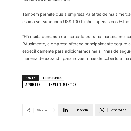
Também permite que a empresa vá atrás de mais mercad
estima ser superior a US$ 100 bilhões apenas nos Estad
“Há muita demanda do mercado por uma maneira melhor d
“Atualmente, a empresa oferece principalmente seguro ci
especificamente para adicionarmos mais linhas de segur
maneira de expandir para novas linhas de cobertura ma
FONTE:
TechCrunch
APORTES
INVESTIMENTOS
Linkedin
WhatsApp
Share