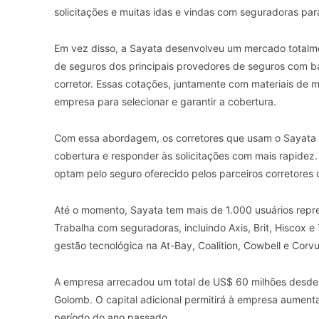
solicitações e muitas idas e vindas com seguradoras para 
Em vez disso, a Sayata desenvolveu um mercado totalmen
de seguros dos principais provedores de seguros com b
corretor. Essas cotações, juntamente com materiais de 
empresa para selecionar e garantir a cobertura.
Com essa abordagem, os corretores que usam o Sayata 
cobertura e responder às solicitações com mais rapidez. 
optam pelo seguro oferecido pelos parceiros corretores d
Até o momento, Sayata tem mais de 1.000 usuários repr
Trabalha com seguradoras, incluindo Axis, Brit, Hiscox 
gestão tecnológica na At-Bay, Coalition, Cowbell e Corvu
A empresa arrecadou um total de US$ 60 milhões desde 
Golomb. O capital adicional permitirá à empresa aument
período do ano passado.