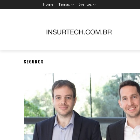
Home
Temas
Eventos
SEGUROS