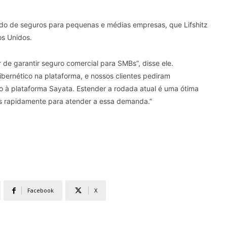
o de seguros para pequenas e médias empresas, que Lifshitz
os Unidos.
e garantir seguro comercial para SMBs”, disse ele.
bernético na plataforma, e nossos clientes pediram
o à plataforma Sayata. Estender a rodada atual é uma ótima
is rapidamente para atender a essa demanda.”
Facebook
X