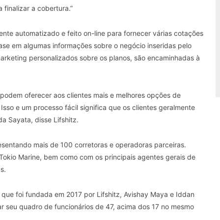
finalizar a cobertura.”
te automatizado e feito on-line para fornecer várias cotações
ase em algumas informações sobre o negócio inseridas pelo
marketing personalizados sobre os planos, são encaminhadas à
podem oferecer aos clientes mais e melhores opções de
Isso e um processo fácil significa que os clientes geralmente
a Sayata, disse Lifshitz.
esentando mais de 100 corretoras e operadoras parceiras.
e Tokio Marine, bem como com os principais agentes gerais de
s.
que foi fundada em 2017 por Lifshitz, Avishay Maya e Iddan
ar seu quadro de funcionários de 47, acima dos 17 no mesmo