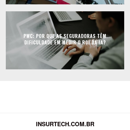
PWC: POR QUE AS SEGURADORAS TÊM
DIFICULDADE EM MEDIR O ROI DA IA?
INSURTECH.COM.BR