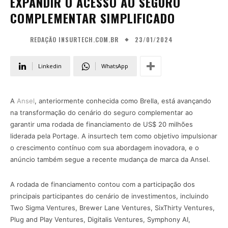
EXPANDIR O ACESSO AO SEGURO
COMPLEMENTAR SIMPLIFICADO
23/01/2024
REDAÇÃO INSURTECH.COM.BR
Linkedin
WhatsApp
A
Ansel
, anteriormente conhecida como Brella, está avançando
na transformação do cenário do seguro complementar ao
garantir uma rodada de financiamento de US$ 20 milhões
liderada pela Portage. A insurtech tem como objetivo impulsionar
o crescimento contínuo com sua abordagem inovadora, e o
anúncio também segue a recente mudança de marca da Ansel.
A rodada de financiamento contou com a participação dos
principais participantes do cenário de investimentos, incluindo
Two Sigma Ventures, Brewer Lane Ventures, SixThirty Ventures,
Plug and Play Ventures, Digitalis Ventures, Symphony AI,