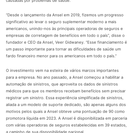
causadas por problemas de saúde.
“Desde o lançamento da Ansel em 2019, fizemos um progresso
significativo ao levar o seguro suplementar moderno a mais
americanos, unindo-nos às principais operadoras de seguros e
empresas de corretagem de benefícios em todo o país”, disse o
fundador e CEO da Ansel, Veer Gidwaney. “Esse financiamento é
um passo importante para tornar as dificuldades de saúde um
fardo financeiro menor para os americanos em todo o país.”
O investimento vem na esteira de vários marcos importantes
para a empresa. No ano passado, a Ansel começou a habilitar a
automação de sinistros, que aproveita os dados de sinistros
médicos para que os membros recebam benefícios sem precisar
registrar um sinistro. Essa experiência simplificada de sinistros,
aliada a um modelo de suporte dedicado, são apenas alguns dos
motivos pelos quais a Ansel obteve uma pontuação de 90 como
promotora líquida em 2023. A Ansel é disponibilizada em parceria
com várias operadoras de seguros estabelecidas em 39 estados,
a caminho de sua disponibilidade nacional.