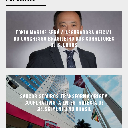
TOKIO MARINE SERÁ A SEGURADORA OFICIAL
DO CONGRESSO BRASILEIRO DOS CORRETORES
DE SEGUROS
SANCOR SEGUROS TRANSFORMA ORIGEM
COOPERATIVISTA EM ESTRATÉGIA DE
CRESCIMENTO NO BRASIL