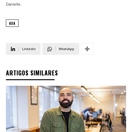
Danielle.
AXA
Linkedin
WhatsApp
ARTIGOS SIMILARES