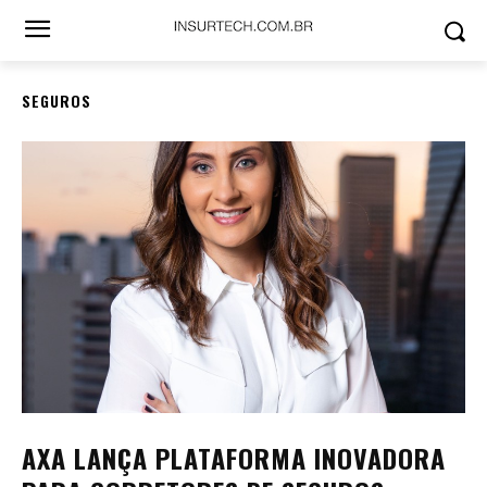
SEGUROS
AXA LANÇA PLATAFORMA INOVADORA