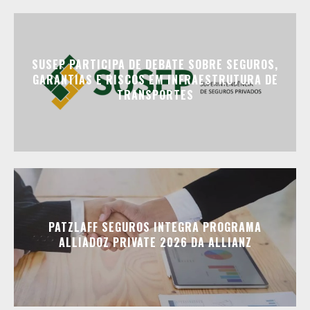
SUSEP PARTICIPA DE DEBATE SOBRE SEGUROS,
GARANTIAS E RISCOS EM INFRAESTRUTURA DE
TRANSPORTES
PATZLAFF SEGUROS INTEGRA PROGRAMA
ALLIADOZ PRIVATE 2026 DA ALLIANZ