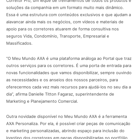
Corretor Pro, um leque de treinamentos de todos os produtos e
soluções da companhia em um formato muito mais dinâmico.
Essa é uma estrutura com conteúdos exclusivos e que ajudam a
alavancar ainda mais os negócios, com vídeos e materiais de
apoio para os corretores atuarem de forma consultiva nos
seguros Vida, Condomínio, Transporte, Empresarial e
Massificados.
“O Meu Mundo AXA é uma plataforma análoga ao Portal que traz
outros serviços para os corretores. É uma porta de entrada para
novas funcionalidades que vamos disponibilizar, sempre ouvindo
as necessidades e os anseios dos nossos parceiros, para
oferecermos cada vez mais recursos para ajudá-los no seu dia a
dia”, afirma Danielle Titton Fagaraz, superintendente de
Marketing e Planejamento Comercial.
Outra novidade disponível no Meu Mundo AXA é a ferramenta
AXA Personaliza. Por ela, é possível criar peças de comunicação
e marketing personalizadas, abrindo espaço para inclusão do
logotipo dos corretores em peças disponibilizadas no portfólio