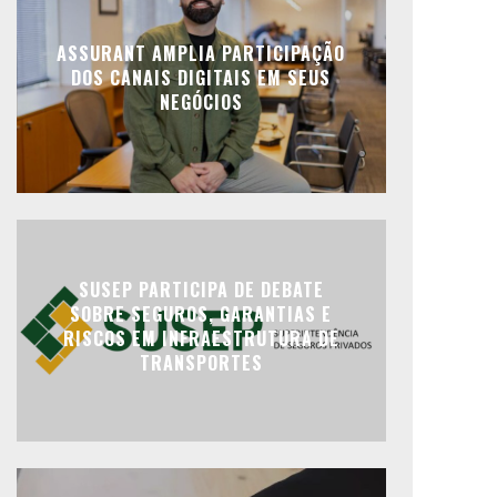
ASSURANT AMPLIA PARTICIPAÇÃO
DOS CANAIS DIGITAIS EM SEUS
NEGÓCIOS
SUSEP PARTICIPA DE DEBATE
SOBRE SEGUROS, GARANTIAS E
RISCOS EM INFRAESTRUTURA DE
TRANSPORTES