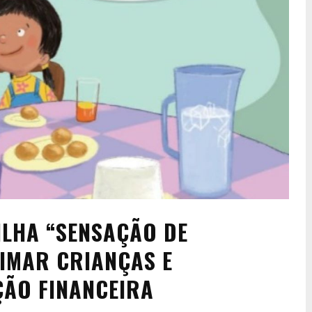
LHA “SENSAÇÃO DE
IMAR CRIANÇAS E
ÇÃO FINANCEIRA