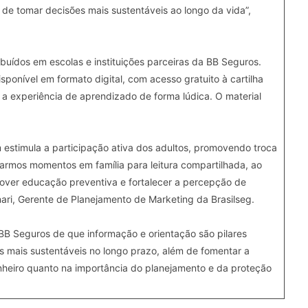
de tomar decisões mais sustentáveis ao longo da vida”,
buídos em escolas e instituições parceiras da BB Seguros.
onível em formato digital, com acesso gratuito à cartilha
m a experiência de aprendizado de forma lúdica. O material
estimula a participação ativa dos adultos, promovendo troca
armos momentos em família para leitura compartilhada, ao
ver educação preventiva e fortalecer a percepção de
nari, Gerente de Planejamento de Marketing da Brasilseg.
 BB Seguros de que informação e orientação são pilares
 mais sustentáveis no longo prazo, além de fomentar a
inheiro quanto na importância do planejamento e da proteção