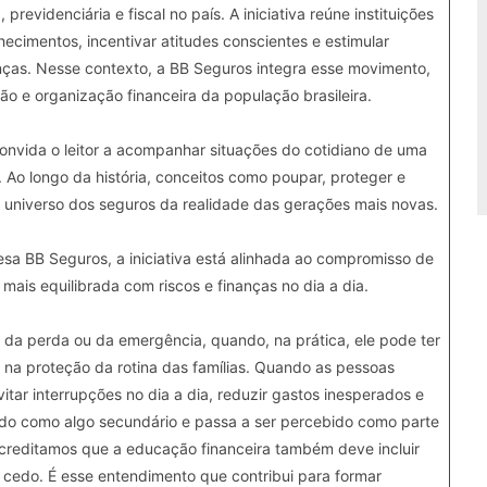
revidenciária e fiscal no país. A iniciativa reúne instituições
ecimentos, incentivar atitudes conscientes e estimular
ças. Nesse contexto, a BB Seguros integra esse movimento,
ão e organização financeira da população brasileira.
 convida o leitor a acompanhar situações do cotidiano de uma
 Ao longo da história, conceitos como poupar, proteger e
o universo dos seguros da realidade das gerações mais novas.
a BB Seguros, a iniciativa está alinhada ao compromisso de
mais equilibrada com riscos e finanças no dia a dia.
da perda ou da emergência, quando, na prática, ele pode ter
 na proteção da rotina das famílias. Quando as pessoas
tar interrupções no dia a dia, reduzir gastos inesperados e
rado como algo secundário e passa a ser percebido como parte
acreditamos que a educação financeira também deve incluir
cedo. É esse entendimento que contribui para formar