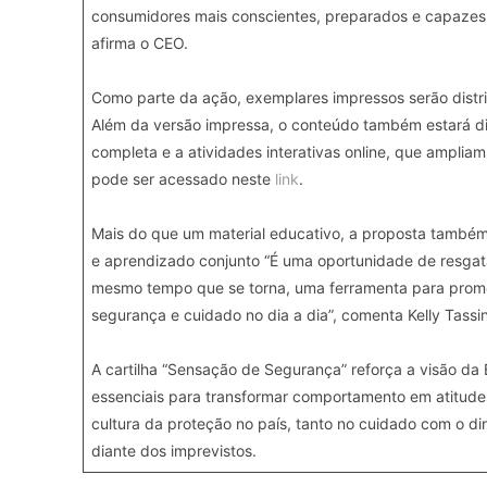
consumidores mais conscientes, preparados e capazes 
afirma o CEO.
Como parte da ação, exemplares impressos serão distri
Além da versão impressa, o conteúdo também estará disp
completa e a atividades interativas online, que amplia
pode ser acessado neste
link
.
Mais do que um material educativo, a proposta também 
e aprendizado conjunto “É uma oportunidade de resgat
mesmo tempo que se torna, uma ferramenta para promo
segurança e cuidado no dia a dia”, comenta Kelly Tassi
A cartilha “Sensação de Segurança” reforça a visão da
essenciais para transformar comportamento em atitudes
cultura da proteção no país, tanto no cuidado com o d
diante dos imprevistos.