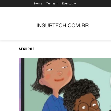
Home
Temas
Eventos
SEGUROS