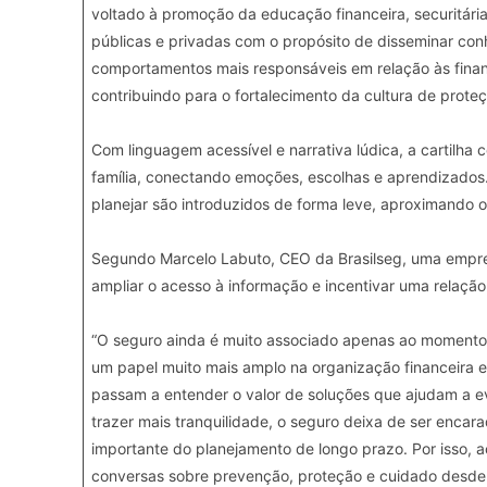
voltado à promoção da educação financeira, securitária, p
públicas e privadas com o propósito de disseminar conh
comportamentos mais responsáveis em relação às finan
contribuindo para o fortalecimento da cultura de proteç
Com linguagem acessível e narrativa lúdica, a cartilha
família, conectando emoções, escolhas e aprendizados.
planejar são introduzidos de forma leve, aproximando 
Segundo Marcelo Labuto, CEO da Brasilseg, uma empres
ampliar o acesso à informação e incentivar uma relação 
“O seguro ainda é muito associado apenas ao momento 
um papel muito mais amplo na organização financeira e
passam a entender o valor de soluções que ajudam a evi
trazer mais tranquilidade, o seguro deixa de ser enca
importante do planejamento de longo prazo. Por isso, 
conversas sobre prevenção, proteção e cuidado desde 