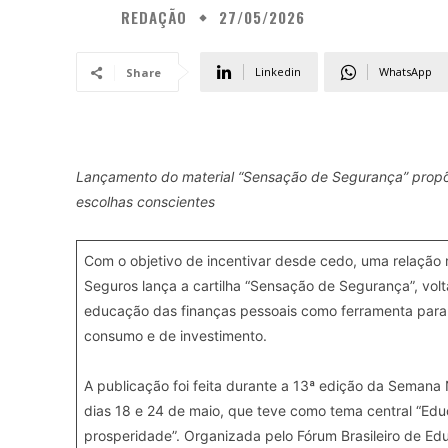
REDAÇÃO
27/05/2026
Linkedin
WhatsApp
Share
Lançamento do material “Sensação de Segurança” propõe 
escolhas conscientes
Com o objetivo de incentivar desde cedo, uma relação 
Seguros lança a cartilha “Sensação de Segurança”, volta
educação das finanças pessoais como ferramenta para
consumo e de investimento.
A publicação foi feita durante a 13ª edição da Semana 
dias 18 e 24 de maio, que teve como tema central “Edu
prosperidade”. Organizada pelo Fórum Brasileiro de Ed