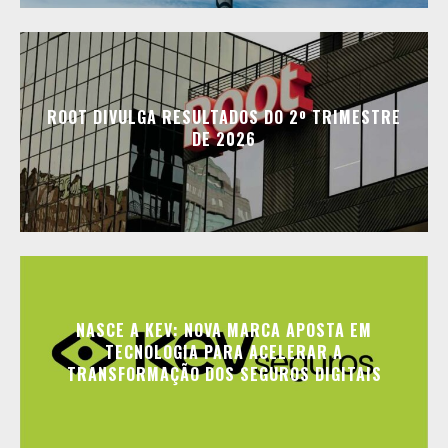
ROOT DIVULGA RESULTADOS DO 2º TRIMESTRE
DE 2026
NASCE A KEV: NOVA MARCA APOSTA EM
TECNOLOGIA PARA ACELERAR A
TRANSFORMAÇÃO DOS SEGUROS DIGITAIS