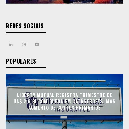
REDES SOCIAIS
POPULARES
LIBERTY MUTUAL REGISTRA TRIMESTRE DE
US$ 2,6 BI COM QUEDA EM CATÁSTROFES, MAS
AUMENTO DE CUSTOS PRIMÁRIOS