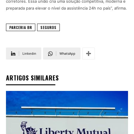
corretores. Essa união cria uma solução competitiva, moderna e
preparada para elevar o nível da assistência 24h no país”, afirma.
PARCERIA BR
SEGUROS
Linkedin
WhatsApp
ARTIGOS SIMILARES