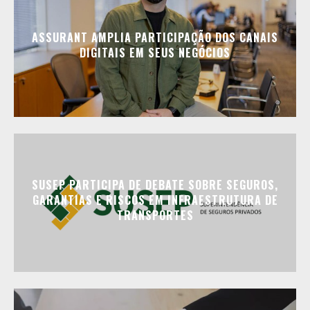
ASSURANT AMPLIA PARTICIPAÇÃO DOS CANAIS
DIGITAIS EM SEUS NEGÓCIOS
SUSEP PARTICIPA DE DEBATE SOBRE SEGUROS,
GARANTIAS E RISCOS EM INFRAESTRUTURA DE
TRANSPORTES