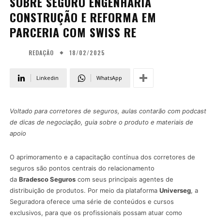
SOBRE SEGURO ENGENHARIA
CONSTRUÇÃO E REFORMA EM
PARCERIA COM SWISS RE
18/02/2025
REDAÇÃO
Linkedin
WhatsApp
Voltado para corretores de seguros, aulas contarão com podcast
de dicas de negociação, guia sobre o produto e materiais de
apoio
O aprimoramento e a capacitação contínua dos corretores de
seguros são pontos centrais do relacionamento
da
Bradesco Seguros
com seus principais agentes de
distribuição de produtos. Por meio da plataforma
Universeg
, a
Seguradora oferece uma série de conteúdos e cursos
exclusivos, para que os profissionais possam atuar como