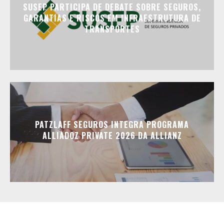
SUSEP PARTICIPA DE DEBATE SOBRE SEGUROS,
GARANTIAS E RISCOS EM INFRAESTRUTURA DE
TRANSPORTES
PATZLAFF SEGUROS INTEGRA PROGRAMA
ALLIADOZ PRIVATE 2026 DA ALLIANZ