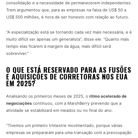
consolidação e a necessidade de permanecerem independentes.
Trem argumentou que, para as empresas na faixa de US$ 50 a
US$ 500 milhões, é hora de ser honesto com relação ao futuro.
“A especialização está se tornando cada vez mais necessária, e é
muito difícil ser apenas um generalista”, disse ele. “Quanto mais
tempo elas ficarem à margem da água, mais difícil será
sobreviver.”
O QUE ESTÁ RESERVADO PARA AS FUSÕES
E AQUISIÇÕES DE CORRETORAS NOS EUA
EM 2025?
Analisando os primeiros meses de 2025, o
ritmo acelerado de
negociações
continuou, com a MarshBerry prevendo que a
atividade se estabilizará em meados ou no final do ano.
“Tivemos um primeiro trimestre movimentado, porque várias
empresas se prepararam para uma transação com a preocupação