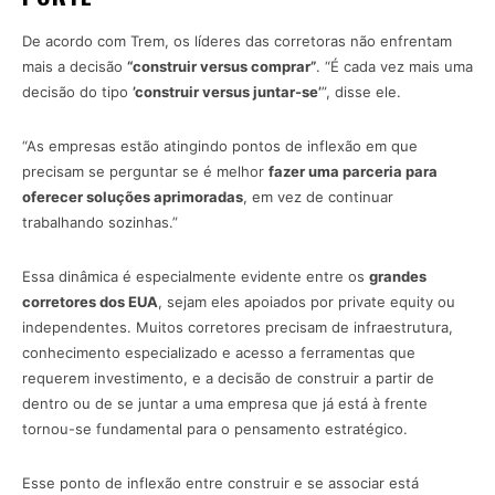
De acordo com Trem, os líderes das corretoras não enfrentam
mais a decisão
“construir versus comprar”
. “É cada vez mais uma
decisão do tipo
’construir versus juntar-se’
”, disse ele.
“As empresas estão atingindo pontos de inflexão em que
precisam se perguntar se é melhor
fazer uma parceria para
oferecer soluções aprimoradas
, em vez de continuar
trabalhando sozinhas.”
Essa dinâmica é especialmente evidente entre os
grandes
corretores dos EUA
, sejam eles apoiados por private equity ou
independentes. Muitos corretores precisam de infraestrutura,
conhecimento especializado e acesso a ferramentas que
requerem investimento, e a decisão de construir a partir de
dentro ou de se juntar a uma empresa que já está à frente
tornou-se fundamental para o pensamento estratégico.
Esse ponto de inflexão entre construir e se associar está