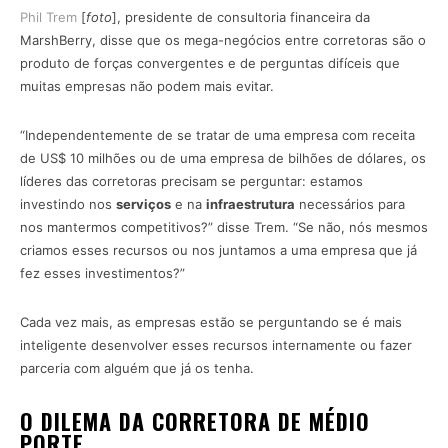
Phil Trem
[
foto
], presidente de consultoria financeira da
MarshBerry, disse que os mega-negócios entre corretoras são o
produto de forças convergentes e de perguntas difíceis que
muitas empresas não podem mais evitar.
“Independentemente de se tratar de uma empresa com receita
de US$ 10 milhões ou de uma empresa de bilhões de dólares, os
líderes das corretoras precisam se perguntar: estamos
investindo nos
serviços
e na
infraestrutura
necessários para
nos mantermos competitivos?” disse Trem. “Se não, nós mesmos
criamos esses recursos ou nos juntamos a uma empresa que já
fez esses investimentos?”
Cada vez mais, as empresas estão se perguntando se é mais
inteligente desenvolver esses recursos internamente ou fazer
parceria com alguém que já os tenha.
O DILEMA DA CORRETORA DE MÉDIO
PORTE