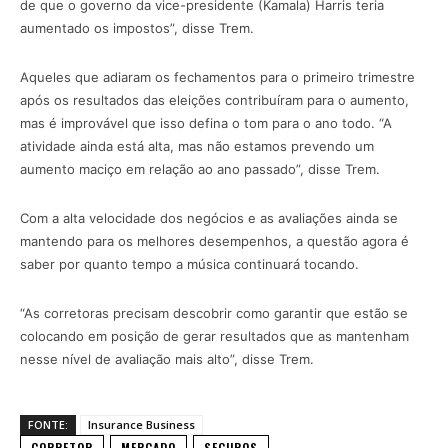
de que o governo da vice-presidente (Kamala) Harris teria
aumentado os impostos”, disse Trem.
Aqueles que adiaram os fechamentos para o primeiro trimestre
após os resultados das eleições contribuíram para o aumento,
mas é improvável que isso defina o tom para o ano todo. “A
atividade ainda está alta, mas não estamos prevendo um
aumento maciço em relação ao ano passado”, disse Trem.
Com a alta velocidade dos negócios e as avaliações ainda se
mantendo para os melhores desempenhos, a questão agora é
saber por quanto tempo a música continuará tocando.
“As corretoras precisam descobrir como garantir que estão se
colocando em posição de gerar resultados que as mantenham
nesse nível de avaliação mais alto”, disse Trem.
FONTE:
Insurance Business
CORRETOR
MERCADO
SEGUROS