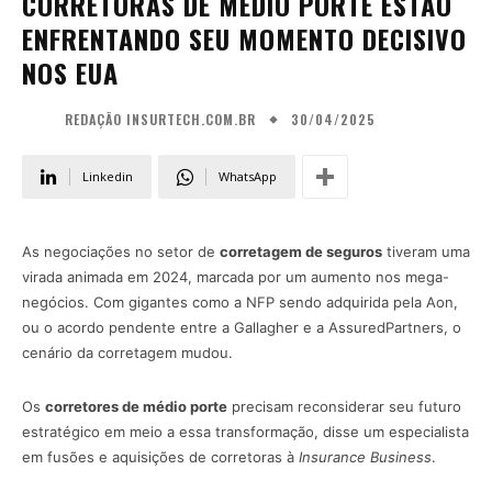
CORRETORAS DE MÉDIO PORTE ESTÃO
ENFRENTANDO SEU MOMENTO DECISIVO
NOS EUA
30/04/2025
REDAÇÃO INSURTECH.COM.BR
Linkedin
WhatsApp
As negociações no setor de
corretagem de seguros
tiveram uma
virada animada em 2024, marcada por um aumento nos mega-
negócios. Com gigantes como a NFP sendo adquirida pela Aon,
ou o acordo pendente entre a Gallagher e a AssuredPartners, o
cenário da corretagem mudou.
Os
corretores de médio porte
precisam reconsiderar seu futuro
estratégico em meio a essa transformação, disse um especialista
em fusões e aquisições de corretoras à
Insurance Business
.