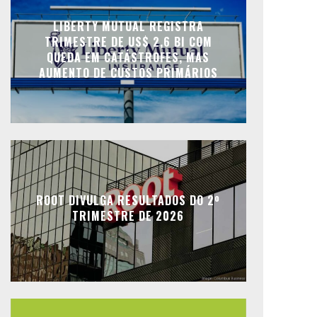
LIBERTY MUTUAL REGISTRA
TRIMESTRE DE US$ 2,6 BI COM
QUEDA EM CATÁSTROFES, MAS
AUMENTO DE CUSTOS PRIMÁRIOS
ROOT DIVULGA RESULTADOS DO 2º
TRIMESTRE DE 2026