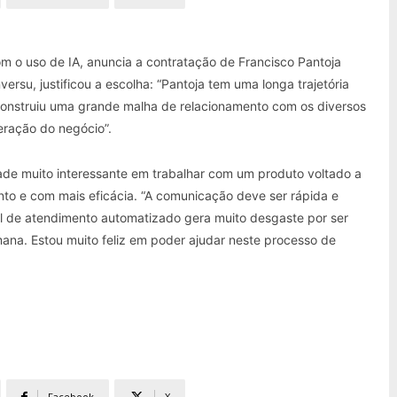
m o uso de IA, anuncia a contratação de Francisco Pantoja
su, justificou a escolha: “Pantoja tem uma longa trajetória
construiu uma grande malha de relacionamento com os diversos
eração do negócio”.
dade muito interessante em trabalhar com um produto voltado a
ento e com mais eficácia. “A comunicação deve ser rápida e
al de atendimento automatizado gera muito desgaste por ser
ana. Estou muito feliz em poder ajudar neste processo de
Facebook
X