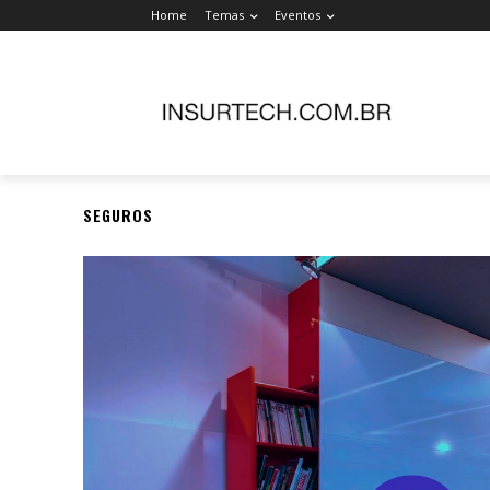
Home
Temas
Eventos
SEGUROS