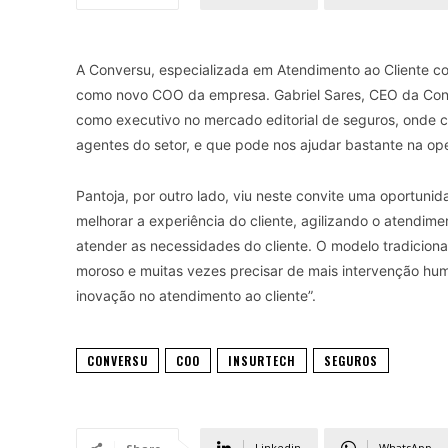
A Conversu, especializada em Atendimento ao Cliente co
como novo COO da empresa. Gabriel Sares, CEO da Conver
como executivo no mercado editorial de seguros, onde 
agentes do setor, e que pode nos ajudar bastante na op
Pantoja, por outro lado, viu neste convite uma oportuni
melhorar a experiência do cliente, agilizando o atendim
atender as necessidades do cliente. O modelo tradicion
moroso e muitas vezes precisar de mais intervenção hum
inovação no atendimento ao cliente”.
CONVERSU
COO
INSURTECH
SEGUROS
Linkedin
WhatsApp