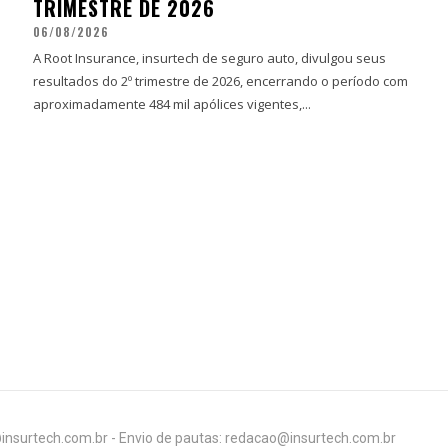
TRIMESTRE DE 2026
06/08/2026
A Root Insurance, insurtech de seguro auto, divulgou seus
resultados do 2º trimestre de 2026, encerrando o período com
aproximadamente 484 mil apólices vigentes,...
insurtech.com.br - Envio de pautas: redacao@insurtech.com.br