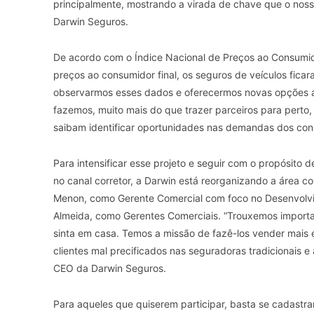
principalmente, mostrando a virada de chave que o noss
Darwin Seguros.
De acordo com o Índice Nacional de Preços ao Consumid
preços ao consumidor final, os seguros de veículos fic
observarmos esses dados e oferecermos novas opções a
fazemos, muito mais do que trazer parceiros para pert
saibam identificar oportunidades nas demandas dos cons
Para intensificar esse projeto e seguir com o propósito d
no canal corretor, a Darwin está reorganizando a área
Menon, como Gerente Comercial com foco no Desenvolvim
Almeida, como Gerentes Comerciais. “Trouxemos importa
sinta em casa. Temos a missão de fazê-los vender mais e
clientes mal precificados nas seguradoras tradicionais e 
CEO da Darwin Seguros.
Para aqueles que quiserem participar, basta se cadastra