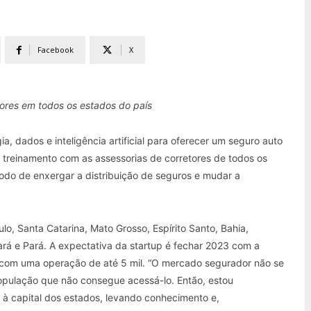
Facebook
X
etores em todos os estados do país
gia, dados e inteligência artificial para oferecer um seguro auto
 treinamento com as assessorias de corretores de todos os
modo de enxergar a distribuição de seguros e mudar a
lo, Santa Catarina, Mato Grosso, Espírito Santo, Bahia,
rá e Pará. A expectativa da startup é fechar 2023 com a
24 com uma operação de até 5 mil. “O mercado segurador não se
pulação que não consegue acessá-lo. Então, estou
à capital dos estados, levando conhecimento e,