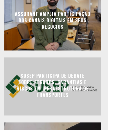
ASSURANT AMPLIA PARTICIPAÇÃO
DOS CANAIS DIGITAIS EM SEUS
NEGÓCIOS
SUSEP PARTICIPA DE DEBATE
SOBRE SEGUROS, GARANTIAS E
RISCOS EM INFRAESTRUTURA DE
TRANSPORTES