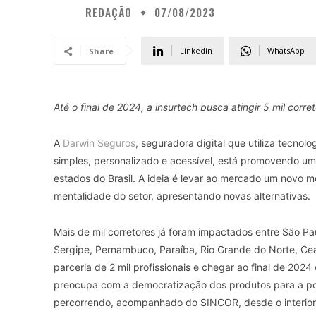
REDAÇÃO
07/08/2023
Linkedin
WhatsApp
Share
Até o final de 2024, a insurtech busca atingir 5 mil corr
A
Darwin Seguros
, seguradora digital que utiliza tecnolo
simples, personalizado e acessível, está promovendo um
estados do Brasil. A ideia é levar ao mercado um novo 
mentalidade do setor, apresentando novas alternativas.
Mais de mil corretores já foram impactados entre São Pau
Sergipe, Pernambuco, Paraíba, Rio Grande do Norte, Cea
parceria de 2 mil profissionais e chegar ao final de 20
preocupa com a democratização dos produtos para a po
percorrendo, acompanhado do SINCOR, desde o interior 