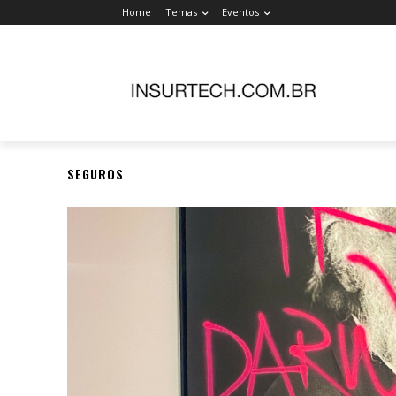
Home
Temas
Eventos
SEGUROS