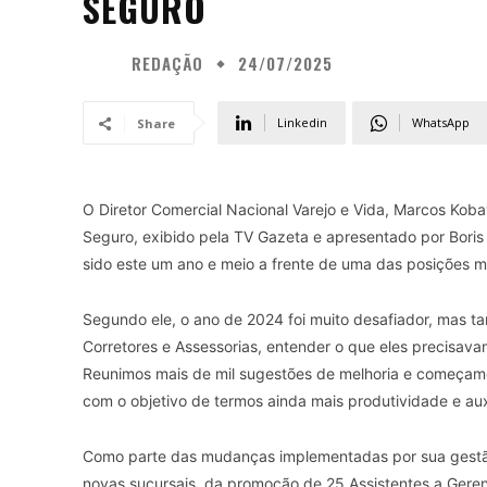
SEGURO
REDAÇÃO
24/07/2025
Linkedin
WhatsApp
Share
O Diretor Comercial Nacional Varejo e Vida, Marcos Kob
Seguro, exibido pela TV Gazeta e apresentado por Boris 
sido este um ano e meio a frente de uma das posições 
Segundo ele, o ano de 2024 foi muito desafiador, mas t
Corretores e Assessorias, entender o que eles precisava
Reunimos mais de mil sugestões de melhoria e começamo
com o objetivo de termos ainda mais produtividade e aux
Como parte das mudanças implementadas por sua gestão
novas sucursais, da promoção de 25 Assistentes a Geren