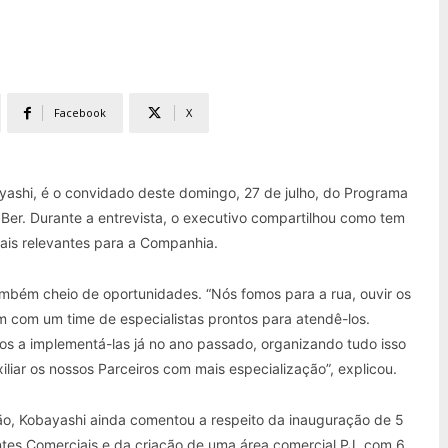
Facebook
X
ayashi, é o convidado deste domingo, 27 de julho, do Programa
Ber. Durante a entrevista, o executivo compartilhou como tem
mais relevantes para a Companhia.
ambém cheio de oportunidades. “Nós fomos para a rua, ouvir os
m com um time de especialistas prontos para atendê-los.
s a implementá-las já no ano passado, organizando tudo isso
iliar os nossos Parceiros com mais especialização”, explicou.
, Kobayashi ainda comentou a respeito da inauguração de 5
tes Comerciais e da criação de uma área comercial PJ, com 6