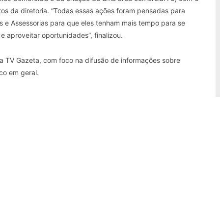
tos da diretoria. “Todas essas ações foram pensadas para
s e Assessorias para que eles tenham mais tempo para se
e aproveitar oportunidades”, finalizou.
a TV Gazeta, com foco na difusão de informações sobre
ico em geral.