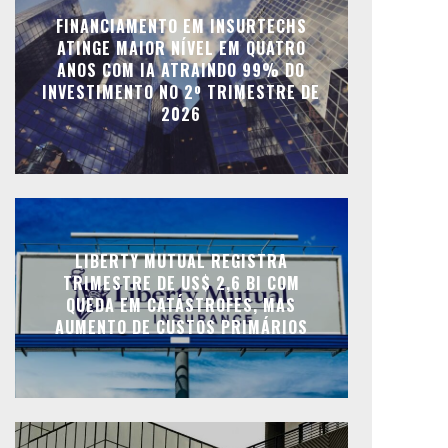
FINANCIAMENTO EM INSURTECHS
ATINGE MAIOR NÍVEL EM QUATRO
ANOS COM IA ATRAINDO 99% DO
INVESTIMENTO NO 2º TRIMESTRE DE
2026
LIBERTY MUTUAL REGISTRA
TRIMESTRE DE US$ 2,6 BI COM
QUEDA EM CATÁSTROFES, MAS
AUMENTO DE CUSTOS PRIMÁRIOS