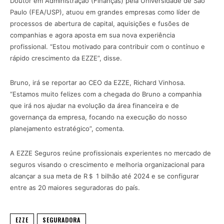
Doutor em Administração (Finanças) pela Universidade de São
Paulo (FEA/USP), atuou em grandes empresas como líder de
processos de abertura de capital, aquisições e fusões de
companhias e agora aposta em sua nova experiência
profissional. “Estou motivado para contribuir com o contínuo e
rápido crescimento da EZZE”, disse.
Bruno, irá se reportar ao CEO da EZZE, Richard Vinhosa.
“Estamos muito felizes com a chegada do Bruno a companhia
que irá nos ajudar na evolução da área financeira e de
governança da empresa, focando na execução do nosso
planejamento estratégico”, comenta.
A EZZE Seguros reúne profissionais experientes no mercado de
seguros visando o crescimento e melhoria organizacional para
alcançar a sua meta de R＄ 1 bilhão até 2024 e se configurar
entre as 20 maiores seguradoras do país.
EZZE
SEGURADORA