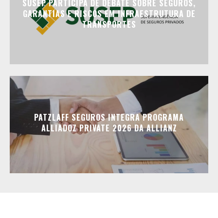
SUSEP PARTICIPA DE DEBATE SOBRE SEGUROS,
GARANTIAS E RISCOS EM INFRAESTRUTURA DE
TRANSPORTES
PATZLAFF SEGUROS INTEGRA PROGRAMA
ALLIADOZ PRIVATE 2026 DA ALLIANZ