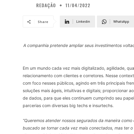
REDAÇÃO
11/04/2022
Linkedin
WhatsApp
Share
A companhia pretende ampliar seus investimentos voltad
Em um mundo cada vez mais digitalizado, agilidade, qua
relacionamento com clientes e corretores. Nesse contex
com foco nesses públicos, agindo em três principais fre
soluções mais ágeis, intuitivas e digitais; proporcionar a
de dados, para que eles continuem cumprindo seu papel 
parcerias com diversas big techs e insurtechs.
“Queremos atender nossos segurados da maneira como el
buscado se tornar cada vez mais conectados, mas ter o 