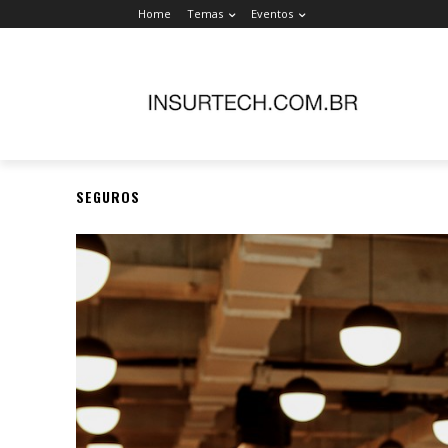
Home
Temas
Eventos
SEGUROS