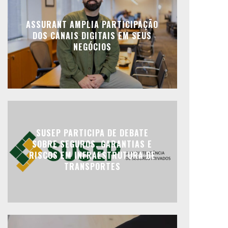
ASSURANT AMPLIA PARTICIPAÇÃO
DOS CANAIS DIGITAIS EM SEUS
NEGÓCIOS
SUSEP PARTICIPA DE DEBATE
SOBRE SEGUROS, GARANTIAS E
RISCOS EM INFRAESTRUTURA DE
TRANSPORTES