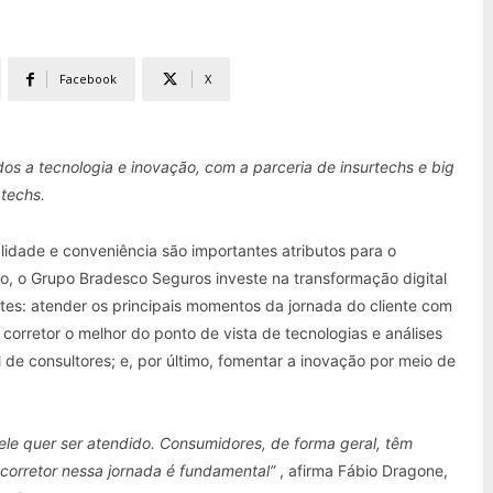
Facebook
X
os a tecnologia e inovação, com a parceria de insurtechs e big
techs.
lidade e conveniência são importantes atributos para o
to, o Grupo Bradesco Seguros investe na transformação digital
ntes: atender os principais momentos da jornada do cliente com
o corretor o melhor do ponto de vista de tecnologias e análises
de consultores; e, por último, fomentar a inovação por meio de
e quer ser atendido. Consumidores, de forma geral, têm
corretor nessa jornada é fundamental”
, afirma Fábio Dragone,