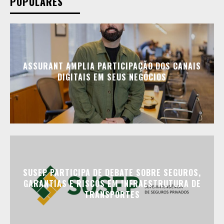
POPULARES
ASSURANT AMPLIA PARTICIPAÇÃO DOS CANAIS
DIGITAIS EM SEUS NEGÓCIOS
SUSEP PARTICIPA DE DEBATE SOBRE SEGUROS,
GARANTIAS E RISCOS EM INFRAESTRUTURA DE
TRANSPORTES