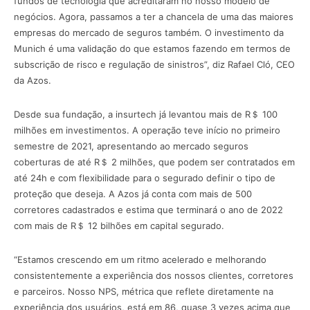
fundos de tecnologia que acreditaram no nosso modelo de
negócios. Agora, passamos a ter a chancela de uma das maiores
empresas do mercado de seguros também. O investimento da
Munich é uma validação do que estamos fazendo em termos de
subscrição de risco e regulação de sinistros”, diz Rafael Cló, CEO
da Azos.
Desde sua fundação, a insurtech já levantou mais de R＄ 100
milhões em investimentos. A operação teve início no primeiro
semestre de 2021, apresentando ao mercado seguros
coberturas de até R＄ 2 milhões, que podem ser contratados em
até 24h e com flexibilidade para o segurado definir o tipo de
proteção que deseja. A Azos já conta com mais de 500
corretores cadastrados e estima que terminará o ano de 2022
com mais de R＄ 12 bilhões em capital segurado.
“Estamos crescendo em um ritmo acelerado e melhorando
consistentemente a experiência dos nossos clientes, corretores
e parceiros. Nosso NPS, métrica que reflete diretamente na
experiência dos usuários, está em 86, quase 3 vezes acima que