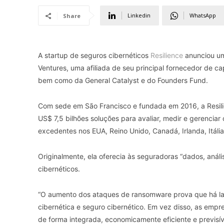
Linkedin
WhatsApp
Share
A startup de seguros cibernéticos
Resilience
anunciou um
Ventures, uma afiliada de seu principal fornecedor de c
bem como da General Catalyst e do Founders Fund.
Com sede em São Francisco e fundada em 2016, a Resili
US$ 7,5 bilhões soluções para avaliar, medir e gerenciar o
excedentes nos EUA, Reino Unido, Canadá, Irlanda, Itália
Originalmente, ela oferecia às seguradoras “dados, anál
cibernéticos.
“O aumento dos ataques de ransomware prova que há lac
cibernética e seguro cibernético. Em vez disso, as empr
de forma integrada, economicamente eficiente e previsív