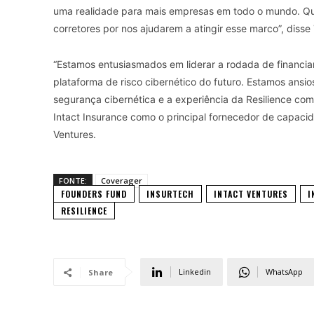
uma realidade para mais empresas em todo o mundo. Qu
corretores por nos ajudarem a atingir esse marco”, disse
“Estamos entusiasmados em liderar a rodada de financiam
plataforma de risco cibernético do futuro. Estamos ans
segurança cibernética e a experiência da Resilience co
Intact Insurance como o principal fornecedor de capacid
Ventures.
FONTE:
Coverager
FOUNDERS FUND
INSURTECH
INTACT VENTURES
I
RESILIENCE
Linkedin
WhatsApp
Share