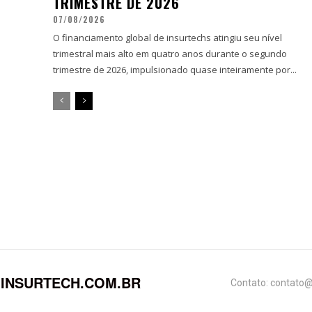
TRIMESTRE DE 2026
07/08/2026
O financiamento global de insurtechs atingiu seu nível
trimestral mais alto em quatro anos durante o segundo
trimestre de 2026, impulsionado quase inteiramente por...
INSURTECH.COM.BR
Contato: contato@