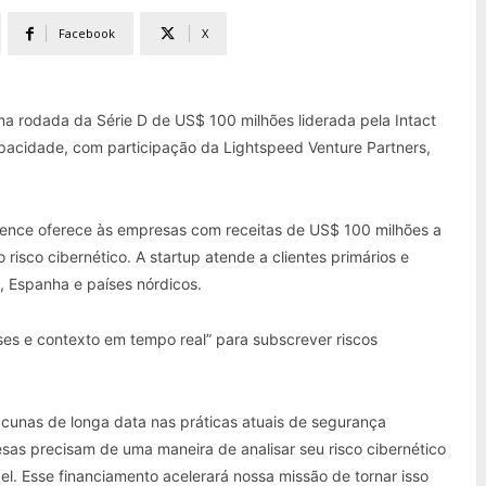
Facebook
X
a rodada da Série D de US$ 100 milhões liderada pela Intact
apacidade, com participação da Lightspeed Venture Partners,
ence oferece às empresas com receitas de US$ 100 milhões a
 risco cibernético. A startup atende a clientes primários e
, Espanha e países nórdicos.
ises e contexto em tempo real” para subscrever riscos
unas de longa data nas práticas atuais de segurança
esas precisam de uma maneira de analisar seu risco cibernético
el. Esse financiamento acelerará nossa missão de tornar isso