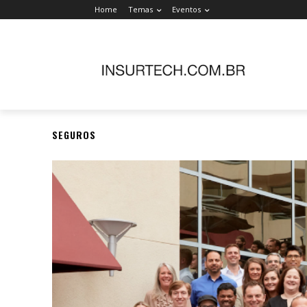
Home
Temas
Eventos
SEGUROS