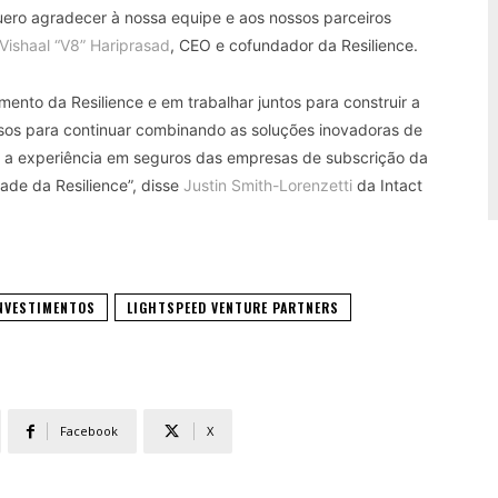
ero agradecer à nossa equipe e aos nossos parceiros
Vishaal “V8” Hariprasad
, CEO e cofundador da Resilience.
ento da Resilience e em trabalhar juntos para construir a
iosos para continuar combinando as soluções inovadoras de
m a experiência em seguros das empresas de subscrição da
ade da Resilience”, disse
Justin Smith-Lorenzetti
da Intact
NVESTIMENTOS
LIGHTSPEED VENTURE PARTNERS
Facebook
X