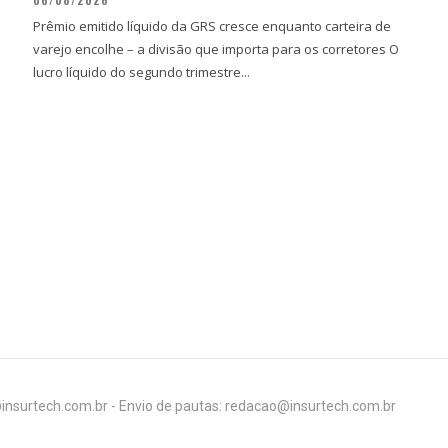
Prêmio emitido líquido da GRS cresce enquanto carteira de
varejo encolhe – a divisão que importa para os corretores O
lucro líquido do segundo trimestre...
insurtech.com.br - Envio de pautas: redacao@insurtech.com.br