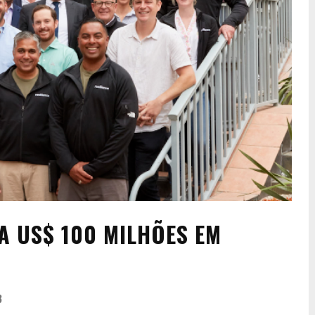
A US$ 100 MILHÕES EM
3