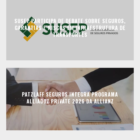
SUSEP PARTICIPA DE DEBATE SOBRE SEGUROS,
GARANTIAS E RISCOS EM INFRAESTRUTURA DE
TRANSPORTES
PATZLAFF SEGUROS INTEGRA PROGRAMA
ALLIADOZ PRIVATE 2026 DA ALLIANZ