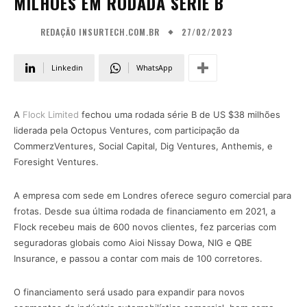
MILHÕES EM RODADA SÉRIE B
27/02/2023
REDAÇÃO INSURTECH.COM.BR
Linkedin
WhatsApp
A
Flock Limited
fechou uma rodada série B de US $38 milhões
liderada pela Octopus Ventures, com participação da
CommerzVentures, Social Capital, Dig Ventures, Anthemis, e
Foresight Ventures.
A empresa com sede em Londres oferece seguro comercial para
frotas. Desde sua última rodada de financiamento em 2021, a
Flock recebeu mais de 600 novos clientes, fez parcerias com
seguradoras globais como Aioi Nissay Dowa, NIG e QBE
Insurance, e passou a contar com mais de 100 corretores.
O financiamento será usado para expandir para novos