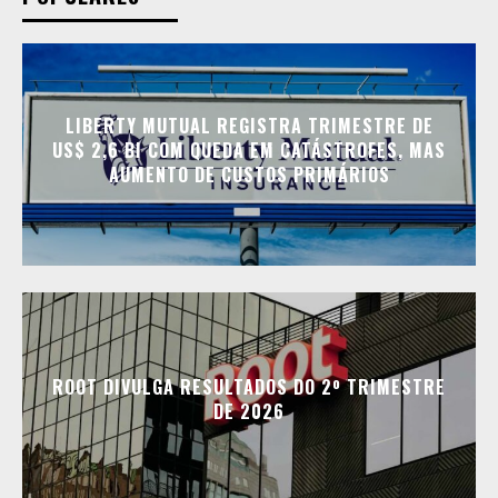
LIBERTY MUTUAL REGISTRA TRIMESTRE DE
US$ 2,6 BI COM QUEDA EM CATÁSTROFES, MAS
AUMENTO DE CUSTOS PRIMÁRIOS
ROOT DIVULGA RESULTADOS DO 2º TRIMESTRE
DE 2026