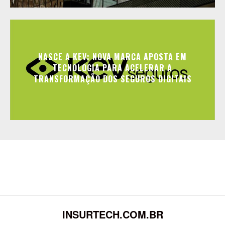
NASCE A KEV: NOVA MARCA APOSTA EM
TECNOLOGIA PARA ACELERAR A
TRANSFORMAÇÃO DOS SEGUROS DIGITAIS
INSURTECH.COM.BR