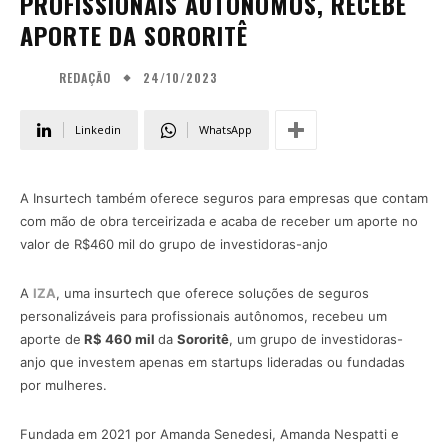
PROFISSIONAIS AUTÔNOMOS, RECEBE
APORTE DA SORORITÊ
24/10/2023
REDAÇÃO
Linkedin
WhatsApp
A Insurtech também oferece seguros para empresas que contam
com mão de obra terceirizada e acaba de receber um aporte no
valor de R$460 mil do grupo de investidoras-anjo
A
IZA
, uma insurtech que oferece soluções de seguros
personalizáveis para profissionais autônomos, recebeu um
aporte de
R$ 460 mil
da
Sororitê
, um grupo de investidoras-
anjo que investem apenas em startups lideradas ou fundadas
por mulheres.
Fundada em 2021 por Amanda Senedesi, Amanda Nespatti e