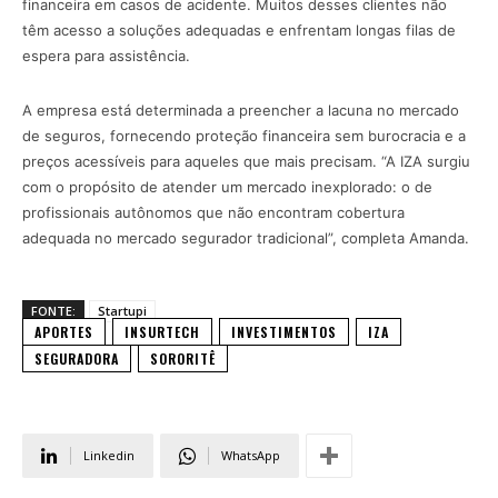
financeira em casos de acidente. Muitos desses clientes não
têm acesso a soluções adequadas e enfrentam longas filas de
espera para assistência.
A empresa está determinada a preencher a lacuna no mercado
de seguros, fornecendo proteção financeira sem burocracia e a
preços acessíveis para aqueles que mais precisam. “A IZA surgiu
com o propósito de atender um mercado inexplorado: o de
profissionais autônomos que não encontram cobertura
adequada no mercado segurador tradicional”, completa Amanda.
FONTE:
Startupi
APORTES
INSURTECH
INVESTIMENTOS
IZA
SEGURADORA
SORORITÊ
Linkedin
WhatsApp