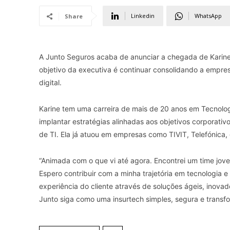
Linkedin
WhatsApp
Share
A Junto Seguros acaba de anunciar a chegada de Karin
objetivo da executiva é continuar consolidando a empr
digital.
Karine tem uma carreira de mais de 20 anos em Tecnolog
implantar estratégias alinhadas aos objetivos corporat
de TI. Ela já atuou em empresas como TIVIT, Telefónica,
“Animada com o que vi até agora. Encontrei um time jove
Espero contribuir com a minha trajetória em tecnologia e 
experiência do cliente através de soluções ágeis, inova
Junto siga como uma insurtech simples, segura e transfo