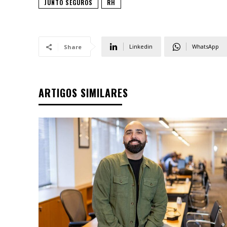
JUNTO SEGUROS
RH
Linkedin
WhatsApp
Share
ARTIGOS SIMILARES