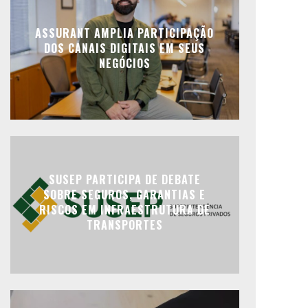
ASSURANT AMPLIA PARTICIPAÇÃO
DOS CANAIS DIGITAIS EM SEUS
NEGÓCIOS
SUSEP PARTICIPA DE DEBATE
SOBRE SEGUROS, GARANTIAS E
RISCOS EM INFRAESTRUTURA DE
TRANSPORTES