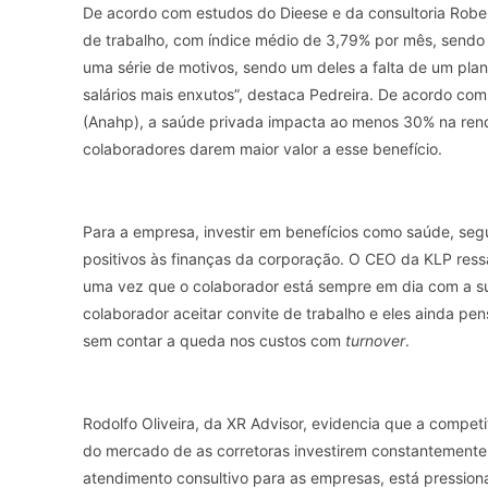
De acordo com estudos do Dieese e da consultoria Rober
de trabalho, com índice médio de 3,79% por mês, sendo 
uma série de motivos, sendo um deles a falta de um plan
salários mais enxutos”, destaca Pedreira. De acordo co
(Anahp), a saúde privada impacta ao menos 30% na rend
colaboradores darem maior valor a esse benefício.
Para a empresa, investir em benefícios como saúde, seg
positivos às finanças da corporação. O CEO da KLP ress
uma vez que o colaborador está sempre em dia com a su
colaborador aceitar convite de trabalho e eles ainda p
sem contar a queda nos custos com
turnover
.
Rodolfo Oliveira, da XR Advisor, evidencia que a competi
do mercado de as corretoras investirem constantemente
atendimento consultivo para as empresas, está pression