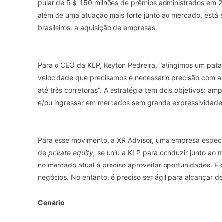
pular de R＄ 150 milhões de prêmios administrados em 2
além de uma atuação mais forte junto ao mercado, est
brasileiros: a aquisição de empresas.
Para o CEO da KLP, Keyton Pedreira, “atingimos um pat
velocidade que precisamos é necessário precisão com agr
até três corretoras”. A estratégia tem dois objetivos: am
e/ou ingressar em mercados sem grande expressividade n
Para esse movimento, a XR Advisor, uma empresa espe
de
private equity,
se uniu a KLP para conduzir junto ao m
no mercado atual é preciso aproveitar oportunidades. E o
negócios. No entanto, é preciso ser ágil para alcançar d
Cenário