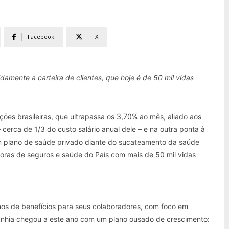
Facebook
X
pidamente a carteira de clientes, que hoje é de 50 mil vidas
ões brasileiras, que ultrapassa os 3,70% ao mês, aliado aos
cerca de 1/3 do custo salário anual dele – e na outra ponta à
m plano de saúde privado diante do sucateamento da saúde
oras de seguros e saúde do País com mais de 50 mil vidas
nos de benefícios para seus colaboradores, com foco em
anhia chegou a este ano com um plano ousado de crescimento: