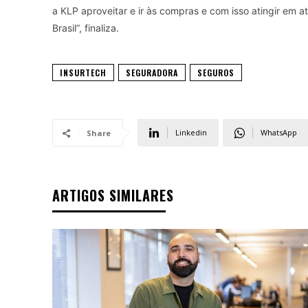
a KLP aproveitar e ir às compras e com isso atingir em 
Brasil”, finaliza.
INSURTECH
SEGURADORA
SEGUROS
Linkedin
WhatsApp
Share
ARTIGOS SIMILARES