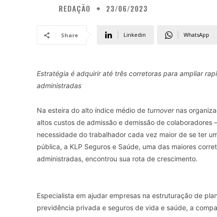
REDAÇÃO
23/06/2023
Linkedin
WhatsApp
Share
Estratégia é adquirir até três corretoras para ampliar ra
administradas
Na esteira do alto índice médio de
turnover
nas organizaç
altos custos de admissão e demissão de colaboradores – 
necessidade do trabalhador cada vez maior de se ter u
pública, a KLP Seguros e Saúde, uma das maiores corret
administradas, encontrou sua rota de crescimento.
Especialista em ajudar empresas na estruturação de pla
previdência privada e seguros de vida e saúde, a comp