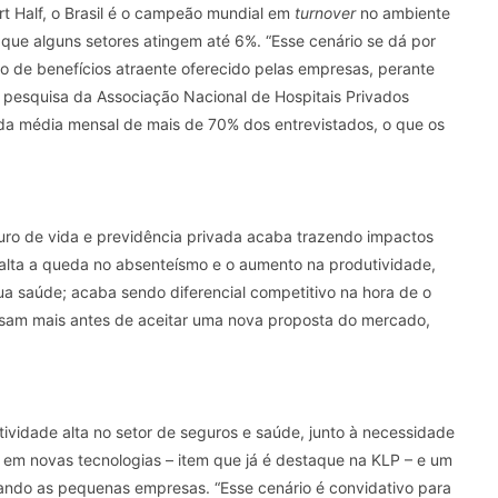
t Half, o Brasil é o campeão mundial em
turnover
no ambiente
que alguns setores atingem até 6%. “Esse cenário se dá por
o de benefícios atraente oferecido pelas empresas, perante
m pesquisa da Associação Nacional de Hospitais Privados
a média mensal de mais de 70% dos entrevistados, o que os
uro de vida e previdência privada acaba trazendo impactos
alta a queda no absenteísmo e o aumento na produtividade,
a saúde; acaba sendo diferencial competitivo na hora de o
ensam mais antes de aceitar uma nova proposta do mercado,
tividade alta no setor de seguros e saúde, junto à necessidade
 em novas tecnologias – item que já é destaque na KLP – e um
ando as pequenas empresas. “Esse cenário é convidativo para