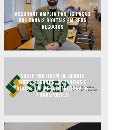
ASSURANT AMPLIA PARTICIPAÇÃO
DOS CANAIS DIGITAIS EM SEUS
NEGÓCIOS
SUSEP PARTICIPA DE DEBATE
SOBRE SEGUROS, GARANTIAS E
RISCOS EM INFRAESTRUTURA DE
TRANSPORTES