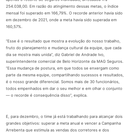
254.038,00. Em razão do atingimento dessas metas, o índice
mensal foi superado em 166,79%. O recorde anterior havia sido
em dezembro de 2021, onde a meta havia sido superada em
160,57%.
“Esse é o resultado que mostra a evolução do nosso trabalho,
fruto do planejamento e mudança cultural da equipe, que cada
dia se mostra mais unida”, diz Gabriel de Andrade Ivo,
superintendente comercial de Belo Horizonte da MAG Seguros.
“Essa mudança de postura, em que todos se enxergam como
parte da mesma equipe, compartilhando sucessos e resultados,
é o nosso grande diferencial. Somos mais de 30 funcionários,
todos empenhados em dar o seu melhor e em olhar o conjunto
— o recorde é consequência disso”, explica.
E, para dezembro, o time já está trabalhando para alcançar dois
grandes objetivos: superar a meta anual e vencer a Campanha
Arrebenta que estimula as vendas dos corretores e dos