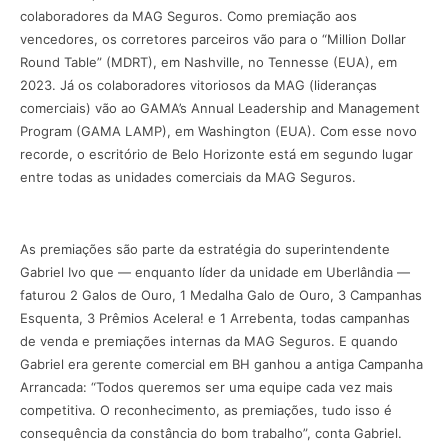
colaboradores da MAG Seguros. Como premiação aos
vencedores, os corretores parceiros vão para o “Million Dollar
Round Table” (MDRT), em Nashville, no Tennesse (EUA), em
2023. Já os colaboradores vitoriosos da MAG (lideranças
comerciais) vão ao GAMA’s Annual Leadership and Management
Program (GAMA LAMP), em Washington (EUA). Com esse novo
recorde, o escritório de Belo Horizonte está em segundo lugar
entre todas as unidades comerciais da MAG Seguros.
As premiações são parte da estratégia do superintendente
Gabriel Ivo que — enquanto líder da unidade em Uberlândia —
faturou 2 Galos de Ouro, 1 Medalha Galo de Ouro, 3 Campanhas
Esquenta, 3 Prêmios Acelera! e 1 Arrebenta, todas campanhas
de venda e premiações internas da MAG Seguros. E quando
Gabriel era gerente comercial em BH ganhou a antiga Campanha
Arrancada: “Todos queremos ser uma equipe cada vez mais
competitiva. O reconhecimento, as premiações, tudo isso é
consequência da constância do bom trabalho”, conta Gabriel.