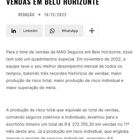
VENDAS EM BELO HORIZONTE
16/12/2022
REDAÇÃO
Linkedin
WhatsApp
Para o time de vendas da MAG Seguros em Belo Horizonte, esse
tem sido um quadrimestre especial. Em novembro de 2022, a
equipe teve o seu melhor desempenho mensal de todos os
tempos, batendo três recordes históricos de vendas: maior
produção de risco total, maior produção de risco individual e
maior superação de meta.
A produção de risco total que equivale ao total de vendas,
contando seguros coletivos e individuais, levantou para o
escritório mineiro um total de R＄ 272.705,30 em vendas no 11º
mês deste ano. Já a produção em risco individual, que engloba
apenas o recorte de seguros individuais, arrecadou R＄