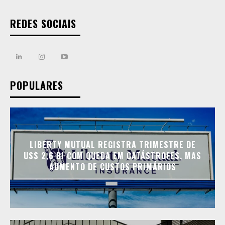
REDES SOCIAIS
POPULARES
LIBERTY MUTUAL REGISTRA TRIMESTRE DE
US$ 2,6 BI COM QUEDA EM CATÁSTROFES, MAS
AUMENTO DE CUSTOS PRIMÁRIOS