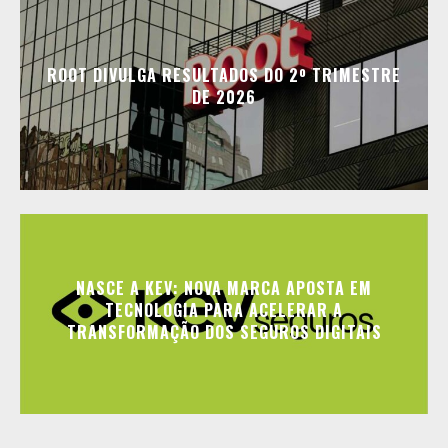
ROOT DIVULGA RESULTADOS DO 2º TRIMESTRE
DE 2026
NASCE A KEV: NOVA MARCA APOSTA EM
TECNOLOGIA PARA ACELERAR A
TRANSFORMAÇÃO DOS SEGUROS DIGITAIS