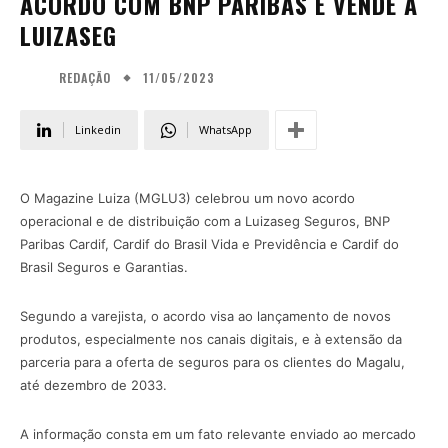
ACORDO COM BNP PARIBAS E VENDE A
LUIZASEG
11/05/2023
REDAÇÃO
Linkedin
WhatsApp
O Magazine Luiza (MGLU3) celebrou um novo acordo
operacional e de distribuição com a Luizaseg Seguros, BNP
Paribas Cardif, Cardif do Brasil Vida e Previdência e Cardif do
Brasil Seguros e Garantias.
Segundo a varejista, o acordo visa ao lançamento de novos
produtos, especialmente nos canais digitais, e à extensão da
parceria para a oferta de seguros para os clientes do Magalu,
até dezembro de 2033.
A informação consta em um fato relevante enviado ao mercado