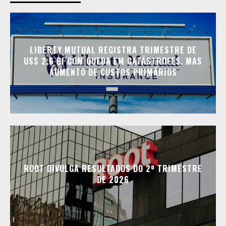
LIBERTY MUTUAL REGISTRA TRIMESTRE DE
US$ 2,6 BI COM QUEDA EM CATÁSTROFES, MAS
AUMENTO DE CUSTOS PRIMÁRIOS
ROOT DIVULGA RESULTADOS DO 2º TRIMESTRE
DE 2026