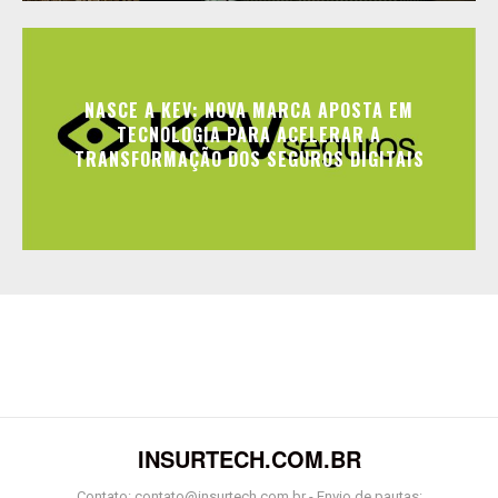
NASCE A KEV: NOVA MARCA APOSTA EM
TECNOLOGIA PARA ACELERAR A
TRANSFORMAÇÃO DOS SEGUROS DIGITAIS
INSURTECH.COM.BR
Contato: contato@insurtech.com.br - Envio de pautas: