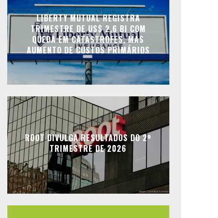
LIBERTY MUTUAL REGISTRA
TRIMESTRE DE US$ 2,6 BI COM
QUEDA EM CATÁSTROFES, MAS
AUMENTO DE CUSTOS PRIMÁRIOS
ROOT DIVULGA RESULTADOS DO 2º
TRIMESTRE DE 2026