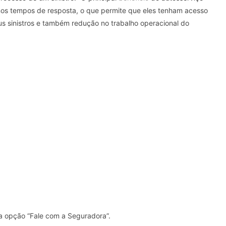
nos tempos de resposta, o que permite que eles tenham acesso
us sinistros e também redução no trabalho operacional do
a opção “Fale com a Seguradora”.