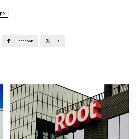
APP
Facebook
X