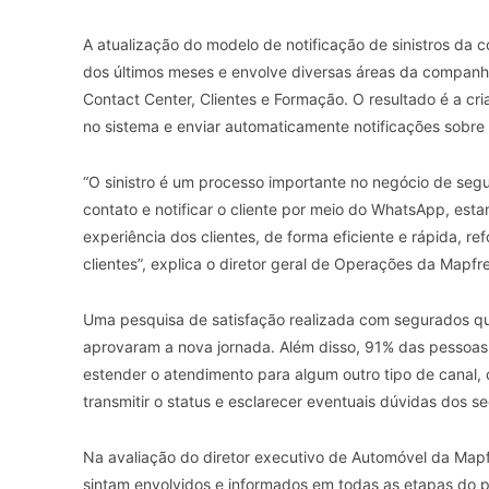
A atualização do modelo de notificação de sinistros da c
dos últimos meses e envolve diversas áreas da companhi
Contact Center, Clientes e Formação. O resultado é a cr
no sistema e enviar automaticamente notificações sobre 
“O sinistro é um processo importante no negócio de seg
contato e notificar o cliente por meio do WhatsApp, es
experiência dos clientes, de forma eficiente e rápida, r
clientes”, explica o diretor geral de Operações da Mapfr
Uma pesquisa de satisfação realizada com segurados que
aprovaram a nova jornada. Além disso, 91% das pesso
estender o atendimento para algum outro tipo de canal,
transmitir o status e esclarecer eventuais dúvidas dos s
Na avaliação do diretor executivo de Automóvel da Mapfr
sintam envolvidos e informados em todas as etapas do pr