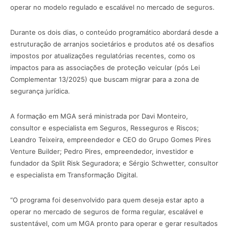
operar no modelo regulado e escalável no mercado de seguros.
Durante os dois dias, o conteúdo programático abordará desde a
estruturação de arranjos societários e produtos até os desafios
impostos por atualizações regulatórias recentes, como os
impactos para as associações de proteção veicular (pós Lei
Complementar 13/2025) que buscam migrar para a zona de
segurança jurídica.
A formação em MGA será ministrada por Davi Monteiro,
consultor e especialista em Seguros, Resseguros e Riscos;
Leandro Teixeira, empreendedor e CEO do Grupo Gomes Pires
Venture Builder; Pedro Pires, empreendedor, investidor e
fundador da Split Risk Seguradora; e Sérgio Schwetter, consultor
e especialista em Transformação Digital.
“O programa foi desenvolvido para quem deseja estar apto a
operar no mercado de seguros de forma regular, escalável e
sustentável, com um MGA pronto para operar e gerar resultados