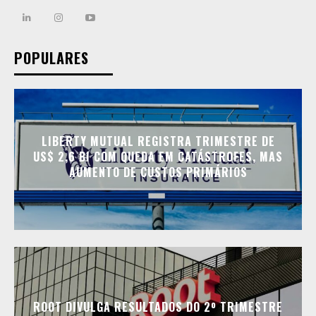
POPULARES
LIBERTY MUTUAL REGISTRA TRIMESTRE DE
US$ 2,6 BI COM QUEDA EM CATÁSTROFES, MAS
AUMENTO DE CUSTOS PRIMÁRIOS
ROOT DIVULGA RESULTADOS DO 2º TRIMESTRE