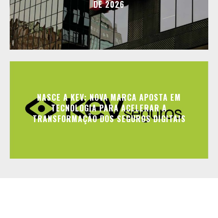
DE 2026
NASCE A KEV: NOVA MARCA APOSTA EM
TECNOLOGIA PARA ACELERAR A
TRANSFORMAÇÃO DOS SEGUROS DIGITAIS