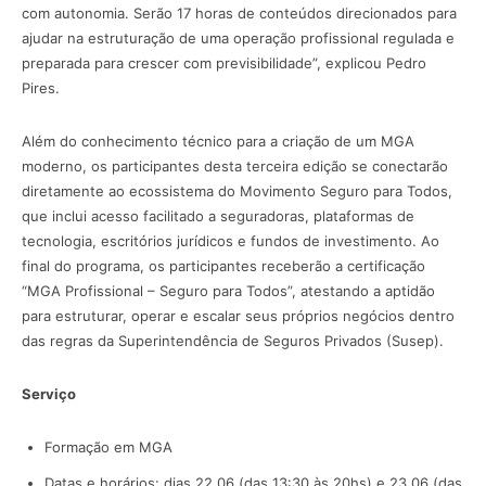
com autonomia. Serão 17 horas de conteúdos direcionados para
ajudar na estruturação de uma operação profissional regulada e
preparada para crescer com previsibilidade”, explicou Pedro
Pires.
Além do conhecimento técnico para a criação de um MGA
moderno, os participantes desta terceira edição se conectarão
diretamente ao ecossistema do Movimento Seguro para Todos,
que inclui acesso facilitado a seguradoras, plataformas de
tecnologia, escritórios jurídicos e fundos de investimento. Ao
final do programa, os participantes receberão a certificação
“MGA Profissional – Seguro para Todos”, atestando a aptidão
para estruturar, operar e escalar seus próprios negócios dentro
das regras da Superintendência de Seguros Privados (Susep).
Serviço
Formação em MGA
Datas e horários: dias 22.06 (das 13:30 às 20hs) e 23.06 (das