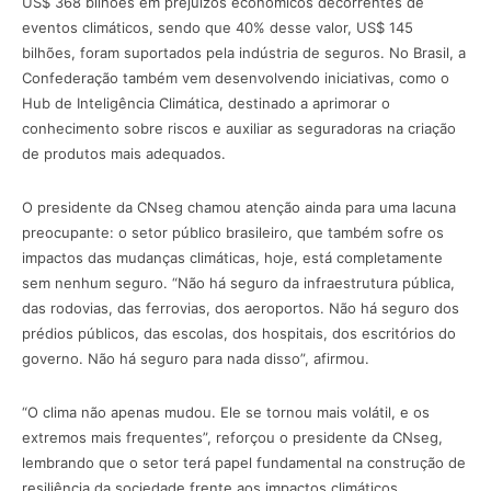
US$ 368 bilhões em prejuízos econômicos decorrentes de
eventos climáticos, sendo que 40% desse valor, US$ 145
bilhões, foram suportados pela indústria de seguros. No Brasil, a
Confederação também vem desenvolvendo iniciativas, como o
Hub de Inteligência Climática, destinado a aprimorar o
conhecimento sobre riscos e auxiliar as seguradoras na criação
de produtos mais adequados.
O presidente da CNseg chamou atenção ainda para uma lacuna
preocupante: o setor público brasileiro, que também sofre os
impactos das mudanças climáticas, hoje, está completamente
sem nenhum seguro. “Não há seguro da infraestrutura pública,
das rodovias, das ferrovias, dos aeroportos. Não há seguro dos
prédios públicos, das escolas, dos hospitais, dos escritórios do
governo. Não há seguro para nada disso”, afirmou.
“O clima não apenas mudou. Ele se tornou mais volátil, e os
extremos mais frequentes”, reforçou o presidente da CNseg,
lembrando que o setor terá papel fundamental na construção de
resiliência da sociedade frente aos impactos climáticos.