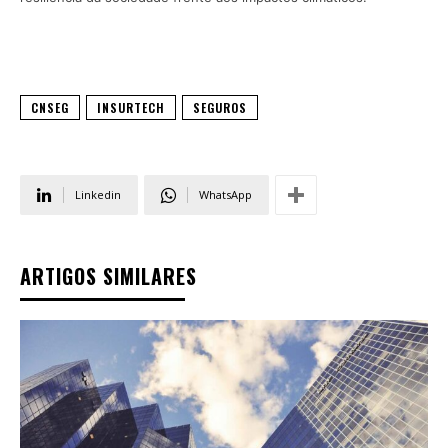
CNSEG
INSURTECH
SEGUROS
Linkedin
WhatsApp
ARTIGOS SIMILARES