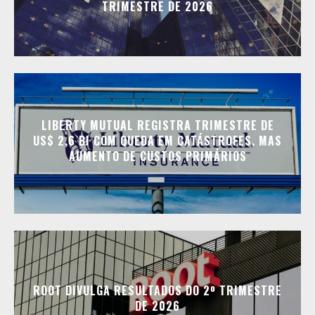
TRIMESTRE DE 2026
LIBERTY MUTUAL REGISTRA TRIMESTRE DE
US$ 2,6 BI COM QUEDA EM CATÁSTROFES, MAS
AUMENTO DE CUSTOS PRIMÁRIOS
ROOT DIVULGA RESULTADOS DO 2º TRIMESTRE
DE 2026