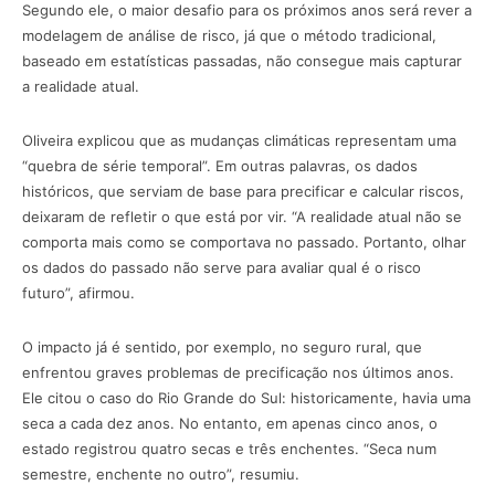
Segundo ele, o maior desafio para os próximos anos será rever a
modelagem de análise de risco, já que o método tradicional,
baseado em estatísticas passadas, não consegue mais capturar
a realidade atual.
Oliveira explicou que as mudanças climáticas representam uma
“quebra de série temporal”. Em outras palavras, os dados
históricos, que serviam de base para precificar e calcular riscos,
deixaram de refletir o que está por vir. “A realidade atual não se
comporta mais como se comportava no passado. Portanto, olhar
os dados do passado não serve para avaliar qual é o risco
futuro”, afirmou.
O impacto já é sentido, por exemplo, no seguro rural, que
enfrentou graves problemas de precificação nos últimos anos.
Ele citou o caso do Rio Grande do Sul: historicamente, havia uma
seca a cada dez anos. No entanto, em apenas cinco anos, o
estado registrou quatro secas e três enchentes. “Seca num
semestre, enchente no outro”, resumiu.