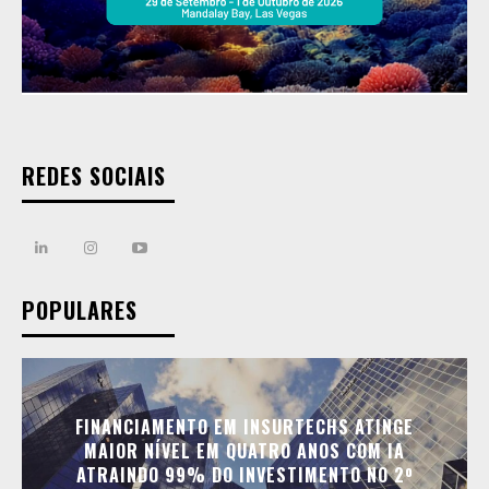
REDES SOCIAIS
POPULARES
FINANCIAMENTO EM INSURTECHS ATINGE
MAIOR NÍVEL EM QUATRO ANOS COM IA
ATRAINDO 99% DO INVESTIMENTO NO 2º