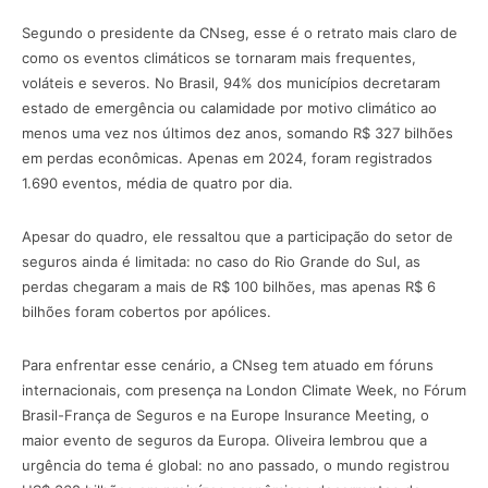
Segundo o presidente da CNseg, esse é o retrato mais claro de
como os eventos climáticos se tornaram mais frequentes,
voláteis e severos. No Brasil, 94% dos municípios decretaram
estado de emergência ou calamidade por motivo climático ao
menos uma vez nos últimos dez anos, somando R$ 327 bilhões
em perdas econômicas. Apenas em 2024, foram registrados
1.690 eventos, média de quatro por dia.
Apesar do quadro, ele ressaltou que a participação do setor de
seguros ainda é limitada: no caso do Rio Grande do Sul, as
perdas chegaram a mais de R$ 100 bilhões, mas apenas R$ 6
bilhões foram cobertos por apólices.
Para enfrentar esse cenário, a CNseg tem atuado em fóruns
internacionais, com presença na London Climate Week, no Fórum
Brasil-França de Seguros e na Europe Insurance Meeting, o
maior evento de seguros da Europa. Oliveira lembrou que a
urgência do tema é global: no ano passado, o mundo registrou