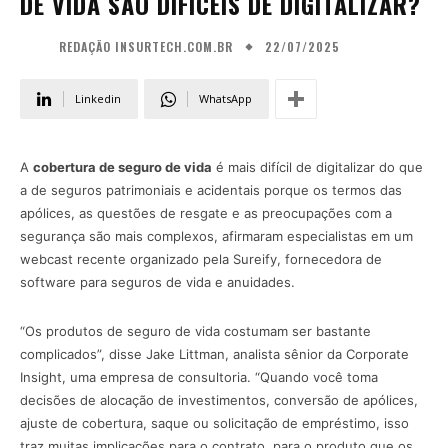
DE VIDA SÃO DIFÍCEIS DE DIGITALIZAR?
22/07/2025
REDAÇÃO INSURTECH.COM.BR
Linkedin
WhatsApp
A
cobertura de seguro de vida
é mais difícil de digitalizar do que
a de seguros patrimoniais e acidentais porque os termos das
apólices, as questões de resgate e as preocupações com a
segurança são mais complexos, afirmaram especialistas em um
webcast recente organizado pela Sureify, fornecedora de
software para seguros de vida e anuidades.
“Os produtos de seguro de vida costumam ser bastante
complicados”, disse Jake Littman, analista sênior da Corporate
Insight, uma empresa de consultoria. “Quando você toma
decisões de alocação de investimentos, conversão de apólices,
ajuste de cobertura, saque ou solicitação de empréstimo, isso
traz muitas implicações para o contrato, para o produto que os