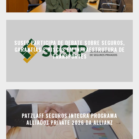
SUSEP PARTICIPA DE DEBATE SOBRE SEGUROS,
GARANTIAS E RISCOS EM INFRAESTRUTURA DE
TRANSPORTES
PATZLAFF SEGUROS INTEGRA PROGRAMA
ALLIADOZ PRIVATE 2026 DA ALLIANZ