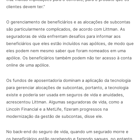
clientes devem ter.”
O gerenciamento de beneficiários e as alocações de subcontas
são particularmente complicados, de acordo com Littman. As
seguradoras de vida enfrentam desafios para informar aos
beneficiários que eles estão incluídos nas apólices, de modo que
eles podem nem mesmo saber que foram nomeados em uma
apólice. Os beneficiários também podem não ter acesso à conta
online de uma apólice.
Os fundos de aposentadoria dominam a aplicação da tecnologia
para gerenciar alocações de subcontas, portanto, a tecnologia
existe e poderia ser usada em seguros de vida e anuidades,
acrescentou Littman. Algumas seguradoras de vida, como a
Lincoln Financial e a MetLife, fizeram progressos na
modernização da gestão de subcontas, disse ele.
No back-end do seguro de vida, quando um segurado morre e
os beneficiários estão recebendo e fazendo saques, no entanto,