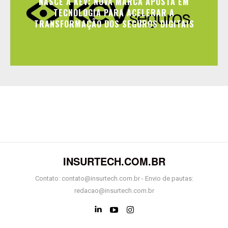
NASCE A KEV: NOVA MARCA APOSTA EM
TECNOLOGIA PARA ACELERAR A
TRANSFORMAÇÃO DOS SEGUROS DIGITAIS
INSURTECH.COM.BR
Contato: contato@insurtech.com.br - Envio de pautas:
redacao@insurtech.com.br