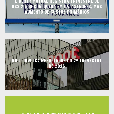
LIBERTY MUTUAL REGISTRA TRIMESTRE DE
US$ 2,6 BI COM QUEDA EM CATÁSTROFES, MAS
AUMENTO DE CUSTOS PRIMÁRIOS
ROOT DIVULGA RESULTADOS DO 2º TRIMESTRE
DE 2026