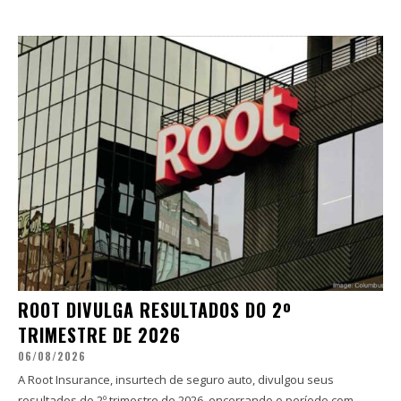
ROOT DIVULGA RESULTADOS DO 2º
TRIMESTRE DE 2026
06/08/2026
A Root Insurance, insurtech de seguro auto, divulgou seus
resultados do 2º trimestre de 2026, encerrando o período com