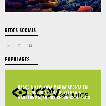
REDES SOCIAIS
POPULARES
NASCE A KEV: NOVA MARCA APOSTA EM
TECNOLOGIA PARA ACELERAR A
TRANSFORMAÇÃO DOS SEGUROS DIGITAIS