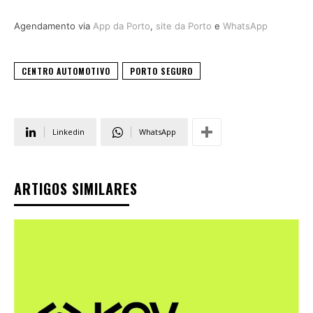
Agendamento via
App da Porto
,
site da Porto
e
WhatsApp
CENTRO AUTOMOTIVO
PORTO SEGURO
Linkedin
WhatsApp
ARTIGOS SIMILARES