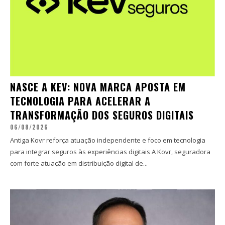
NASCE A KEV: NOVA MARCA APOSTA EM
TECNOLOGIA PARA ACELERAR A
TRANSFORMAÇÃO DOS SEGUROS DIGITAIS
06/08/2026
Antiga Kovr reforça atuação independente e foco em tecnologia
para integrar seguros às experiências digitais A Kovr, seguradora
com forte atuação em distribuição digital de...