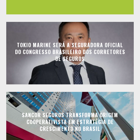
TOKIO MARINE SERÁ A SEGURADORA OFICIAL
DO CONGRESSO BRASILEIRO DOS CORRETORES
DE SEGUROS
SANCOR SEGUROS TRANSFORMA ORIGEM
COOPERATIVISTA EM ESTRATÉGIA DE
CRESCIMENTO NO BRASIL