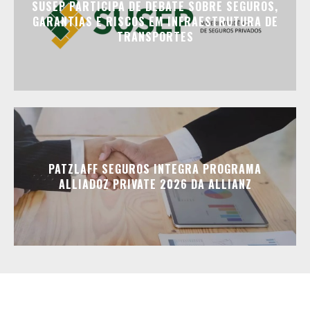
SUSEP PARTICIPA DE DEBATE SOBRE SEGUROS,
GARANTIAS E RISCOS EM INFRAESTRUTURA DE
TRANSPORTES
PATZLAFF SEGUROS INTEGRA PROGRAMA
ALLIADOZ PRIVATE 2026 DA ALLIANZ