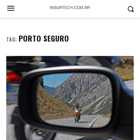
PORTO SEGURO
TAG: