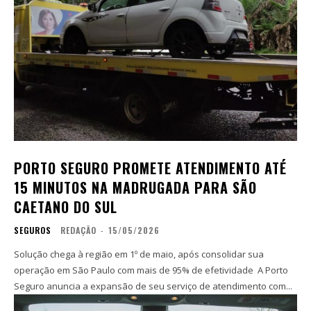
PORTO SEGURO PROMETE ATENDIMENTO ATÉ
15 MINUTOS NA MADRUGADA PARA SÃO
CAETANO DO SUL
SEGUROS
REDAÇÃO
-
15/05/2026
Solução chega à região em 1º de maio, após consolidar sua
operação em São Paulo com mais de 95% de efetividade A Porto
Seguro anuncia a expansão de seu serviço de atendimento com...