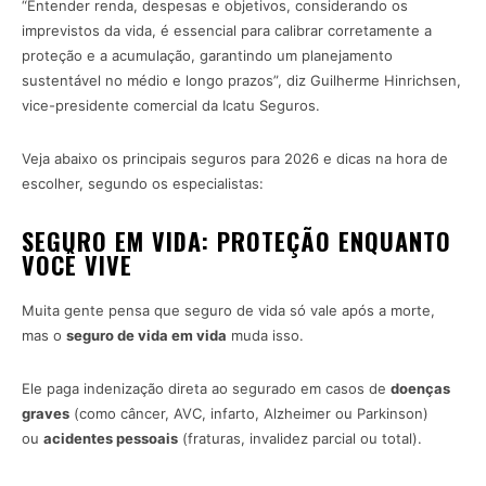
“Entender renda, despesas e objetivos, considerando os
imprevistos da vida, é essencial para calibrar corretamente a
proteção e a acumulação, garantindo um planejamento
sustentável no médio e longo prazos”, diz Guilherme Hinrichsen,
vice-presidente comercial da Icatu Seguros.
Veja abaixo os principais seguros para 2026 e dicas na hora de
escolher, segundo os especialistas:
SEGURO EM VIDA: PROTEÇÃO ENQUANTO
VOCÊ VIVE
Muita gente pensa que seguro de vida só vale após a morte,
mas o
seguro de vida em vida
muda isso.
Ele paga indenização direta ao segurado em casos de
doenças
graves
(como câncer, AVC, infarto, Alzheimer ou Parkinson)
ou
acidentes pessoais
(fraturas, invalidez parcial ou total).