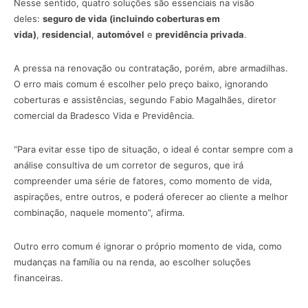
Nesse sentido, quatro soluções são essenciais na visão
deles:
seguro de vida (incluindo coberturas em
vida)
,
residencial
,
automóvel
e
previdência privada
.
A pressa na renovação ou contratação, porém, abre armadilhas.
O erro mais comum é escolher pelo preço baixo, ignorando
coberturas e assistências, segundo Fabio Magalhães, diretor
comercial da Bradesco Vida e Previdência.
“Para evitar esse tipo de situação, o ideal é contar sempre com a
análise consultiva de um corretor de seguros, que irá
compreender uma série de fatores, como momento de vida,
aspirações, entre outros, e poderá oferecer ao cliente a melhor
combinação, naquele momento”, afirma.
Outro erro comum é ignorar o próprio momento de vida, como
mudanças na família ou na renda, ao escolher soluções
financeiras.