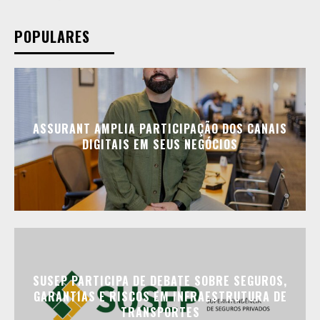
POPULARES
ASSURANT AMPLIA PARTICIPAÇÃO DOS CANAIS
DIGITAIS EM SEUS NEGÓCIOS
SUSEP PARTICIPA DE DEBATE SOBRE SEGUROS,
GARANTIAS E RISCOS EM INFRAESTRUTURA DE
TRANSPORTES