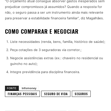
“O orçamento atual consegue absorver gastos inesperados sem
prejudicar compromissos já assumidos? Quando a resposta for
não, o seguro passa a ser um instrumento ainda mais relevante
para preservar a estabilidade financeira familiar”, diz Magalhães.
COMO COMPARAR E NEGOCIAR
Liste necessidades (renda, bens, família, histórico de saúde);
Peça cotações de 3 seguradoras via corretor.;
Negocie assistências extras (ex.: chaveiro no residencial ou
guincho no auto);
Integre previdência para disciplina financeira.
FONTE:
Infomoney
FINANÇAS PESSOAIS
SEGURO DE VIDA
SEGUROS