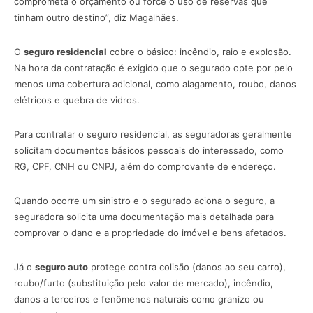
comprometa o orçamento ou force o uso de reservas que
tinham outro destino”, diz Magalhães.
O
seguro residencial
cobre o básico: incêndio, raio e explosão.
Na hora da contratação é exigido que o segurado opte por pelo
menos uma cobertura adicional, como alagamento, roubo, danos
elétricos e quebra de vidros.
Para contratar o seguro residencial, as seguradoras geralmente
solicitam documentos básicos pessoais do interessado, como
RG, CPF, CNH ou CNPJ, além do comprovante de endereço.
Quando ocorre um sinistro e o segurado aciona o seguro, a
seguradora solicita uma documentação mais detalhada para
comprovar o dano e a propriedade do imóvel e bens afetados.
Já o
seguro auto
protege contra colisão (danos ao seu carro),
roubo/furto (substituição pelo valor de mercado), incêndio,
danos a terceiros e fenômenos naturais como granizo ou