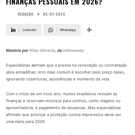
FINANÇAS PESSOAIS EM 2026?
05/01/2026
REDAÇÃO
Linkedin
WhatsApp
Matéria por
Vitor Oliveira
, do
Infomoney
Especialistas alertam que a pressa na renovação ou contratação
abre armadilhas; erro mais comum é escolher pelo preço baixo,
ignorando coberturas, assistências e momento da vida
Com o início de um novo ano, muitos brasileiros revisam as
finanças e reservam recursos para sonhos, como viagens ou
aposentadoria, e pagamento de despesas. Mas especialistas
afirmam que priorizar a proteção contra imprevistos deve ser
uma meta para 2026.