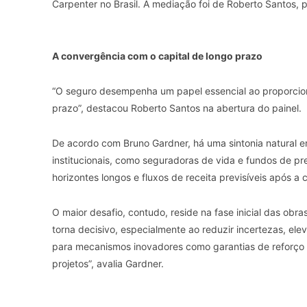
Carpenter no Brasil. A mediação foi de Roberto Santos,
A convergência com o capital de longo prazo
“O seguro desempenha um papel essencial ao proporciona
prazo”, destacou Roberto Santos na abertura do painel.
De acordo com Bruno Gardner, há uma sintonia natural entr
institucionais, como seguradoras de vida e fundos de pre
horizontes longos e fluxos de receita previsíveis após a
O maior desafio, contudo, reside na fase inicial das obra
torna decisivo, especialmente ao reduzir incertezas, ele
para mecanismos inovadores como garantias de reforço de
projetos”, avalia Gardner.