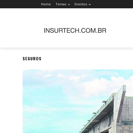
Home
Temas
Eventos
SEGUROS