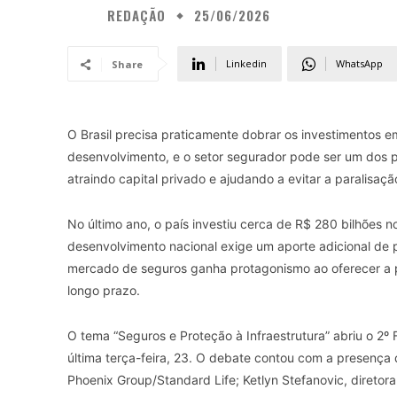
REDAÇÃO
25/06/2026
Linkedin
WhatsApp
Share
O Brasil precisa praticamente dobrar os investimentos e
desenvolvimento, e o setor segurador pode ser um dos pr
atraindo capital privado e ajudando a evitar a paralisaç
No último ano, o país investiu cerca de R$ 280 bilhões 
desenvolvimento nacional exige um aporte adicional de p
mercado de seguros ganha protagonismo ao oferecer a p
longo prazo.
O tema “Seguros e Proteção à Infraestrutura” abriu o 2º
última terça-feira, 23. O debate contou com a presenç
Phoenix Group/Standard Life; Ketlyn Stefanovic, direto