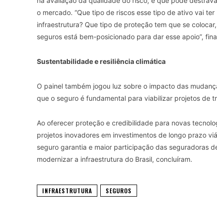
na avaliação da qualidade do risco, e que pode destrav
o mercado. “Que tipo de riscos esse tipo de ativo vai t
infraestrutura? Que tipo de proteção tem que se coloca
seguros está bem-posicionado para dar esse apoio”, fina
Sustentabilidade e resiliência climática
O painel também jogou luz sobre o impacto das mudanç
que o seguro é fundamental para viabilizar projetos de t
Ao oferecer proteção e credibilidade para novas tecnolo
projetos inovadores em investimentos de longo prazo viá
seguro garantia e maior participação das seguradoras d
modernizar a infraestrutura do Brasil, concluíram.
INFRAESTRUTURA
SEGUROS