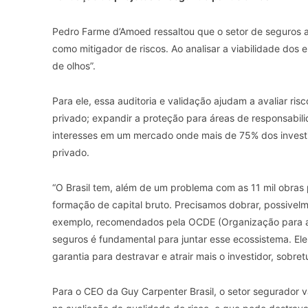
Pedro Farme d’Amoed ressaltou que o setor de seguros a
como mitigador de riscos. Ao analisar a viabilidade d
de olhos”.
Para ele, essa auditoria e validação ajudam a avaliar ri
privado; expandir a proteção para áreas de responsabilida
interesses em um mercado onde mais de 75% dos investim
privado.
“O Brasil tem, além de um problema com as 11 mil obras
formação de capital bruto. Precisamos dobrar, possivelm
exemplo, recomendados pela OCDE (Organização para a
seguros é fundamental para juntar esse ecossistema. Ele
garantia para destravar e atrair mais o investidor, sobre
Para o CEO da Guy Carpenter Brasil, o setor segurador v