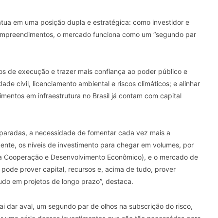
tua em uma posição dupla e estratégica: como investidor e
os empreendimentos, o mercado funciona como um “segundo par
scos de execução e trazer mais confiança ao poder público e
de civil, licenciamento ambiental e riscos climáticos; e alinhar
entos em infraestrutura no Brasil já contam com capital
 paradas, a necessidade de fomentar cada vez mais a
ente, os níveis de investimento para chegar em volumes, por
 Cooperação e Desenvolvimento Econômico), e o mercado de
 pode prover capital, recursos e, acima de tudo, prover
tudo em projetos de longo prazo”, destaca.
ai dar aval, um segundo par de olhos na subscrição do risco,