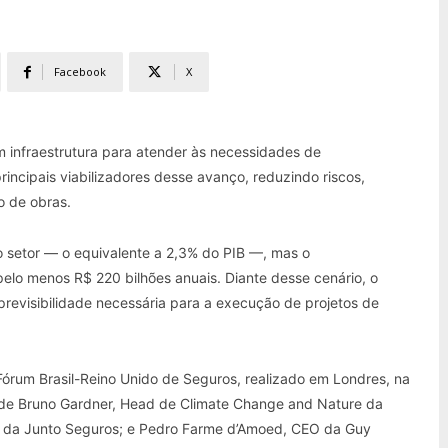
Facebook
X
m infraestrutura para atender às necessidades de
incipais viabilizadores desse avanço, reduzindo riscos,
ão de obras.
no setor — o equivalente a 2,3% do PIB —, mas o
elo menos R$ 220 bilhões anuais. Diante desse cenário, o
revisibilidade necessária para a execução de projetos de
 Fórum Brasil-Reino Unido de Seguros, realizado em Londres, na
a de Bruno Gardner, Head de Climate Change and Nature da
ra da Junto Seguros; e Pedro Farme d’Amoed, CEO da Guy