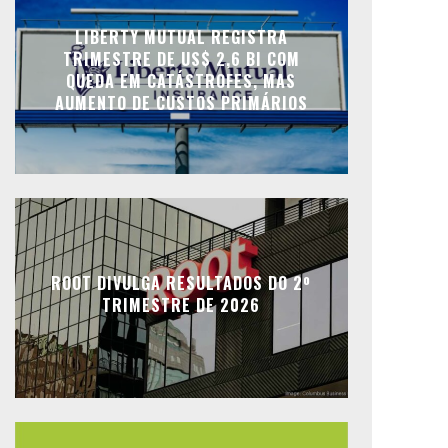
LIBERTY MUTUAL REGISTRA
TRIMESTRE DE US$ 2,6 BI COM
QUEDA EM CATÁSTROFES, MAS
AUMENTO DE CUSTOS PRIMÁRIOS
ROOT DIVULGA RESULTADOS DO 2º
TRIMESTRE DE 2026