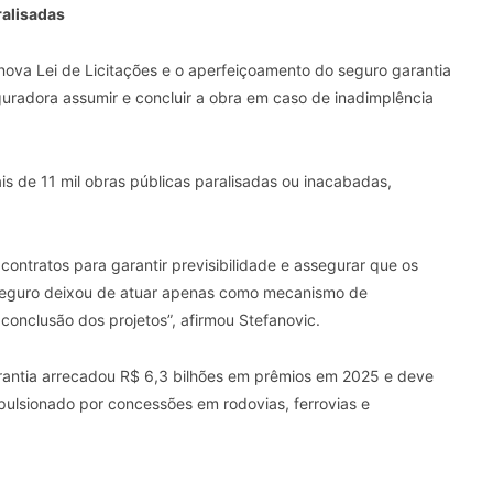
ralisadas
nova Lei de Licitações e o aperfeiçoamento do seguro garantia
guradora assumir e concluir a obra em caso de inadimplência
is de 11 mil obras públicas paralisadas ou inacabadas,
contratos para garantir previsibilidade e assegurar que os
 seguro deixou de atuar apenas como mecanismo de
onclusão dos projetos”, afirmou Stefanovic.
rantia arrecadou R$ 6,3 bilhões em prêmios em 2025 e deve
mpulsionado por concessões em rodovias, ferrovias e