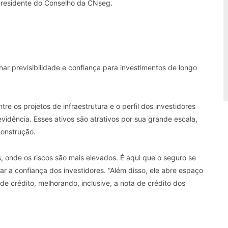
 presidente do Conselho da CNseg.
r previsibilidade e confiança para investimentos de longo
e os projetos de infraestrutura e o perfil dos investidores
vidência. Esses ativos são atrativos por sua grande escala,
 construção.
s, onde os riscos são mais elevados. É aqui que o seguro se
var a confiança dos investidores. “Além disso, ele abre espaço
 crédito, melhorando, inclusive, a nota de crédito dos