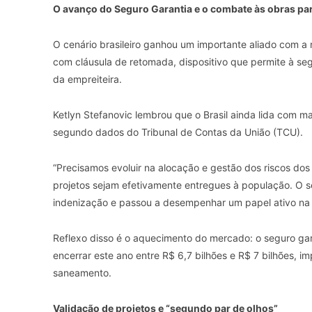
O avanço do Seguro Garantia e o combate às obras pa
O cenário brasileiro ganhou um importante aliado com a 
com cláusula de retomada, dispositivo que permite à se
da empreiteira.
Ketlyn Stefanovic lembrou que o Brasil ainda lida com ma
segundo dados do Tribunal de Contas da União (TCU).
“Precisamos evoluir na alocação e gestão dos riscos dos 
projetos sejam efetivamente entregues à população. O
indenização e passou a desempenhar um papel ativo na c
Reflexo disso é o aquecimento do mercado: o seguro ga
encerrar este ano entre R$ 6,7 bilhões e R$ 7 bilhões, i
saneamento.
Validação de projetos e “segundo par de olhos”